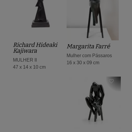
Richard Hideaki
Margarita Farré
Kajiwara
Mulher com Pássaros
MULHER II
16 x 30 x 09 cm
47 x 14 x 10 cm