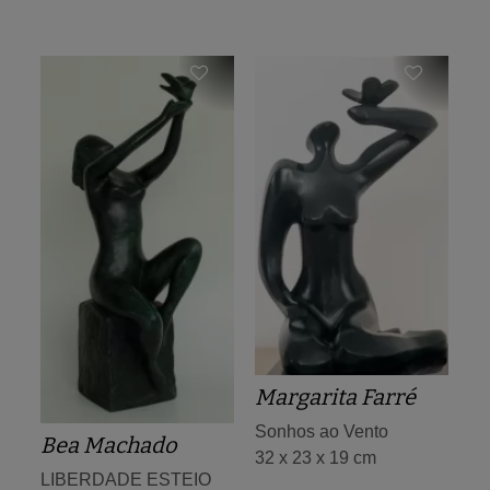
Margarita Farré
Sonhos ao Vento
Bea Machado
32 x 23 x 19 cm
LIBERDADE ESTEIO