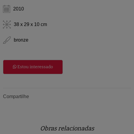
2010
38 x 29 x 10 cm
bronze
Estou interessado
Compartilhe
Obras relacionadas