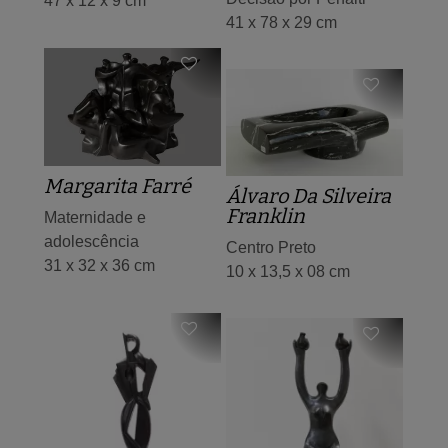
47 x 12 x 9 cm
41 x 78 x 29 cm
Margarita Farré
Álvaro Da Silveira
Franklin
Maternidade e
adolescência
Centro Preto
31 x 32 x 36 cm
10 x 13,5 x 08 cm