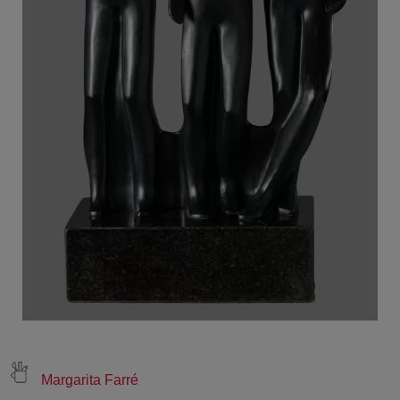
Margarita Farré