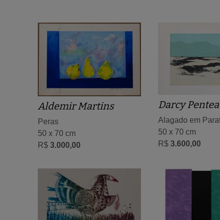
Darcy Pentea
Aldemir Martins
Alagado em Parat
Peras
50 x 70 cm
50 x 70 cm
R$
3.600,00
R$
3.000,00