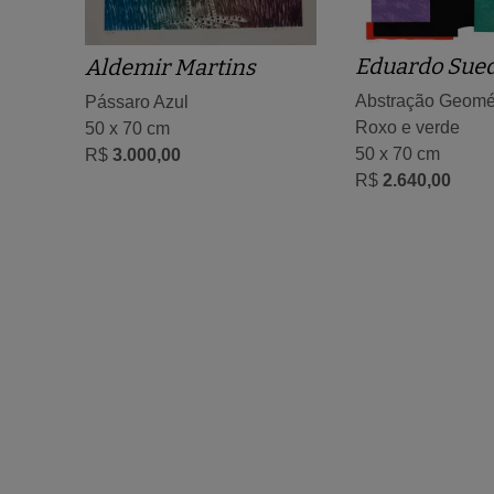
Eduardo Sue
Aldemir Martins
Abstração Geomé
Pássaro Azul
Roxo e verde
50 x 70 cm
50 x 70 cm
R$
3.000,00
R$
2.640,00