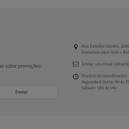
Rua Estados Unidos, 2280
Enviamos para todo o Bra
Enviar um email:
infoart
aber sobre promoções
Horário de atendimento:
Segunda à Sexta: 9h às 1
Sábado: 10h às 14h
Enviar