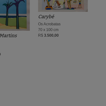
Carybé
Os Acrobatas
70 x 100 cm
Martins
R$
3.500,00
0