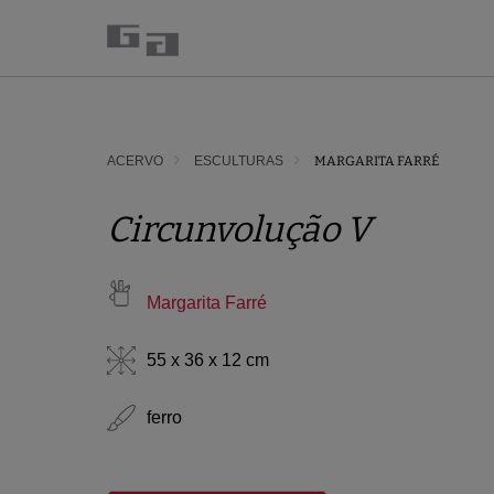
ACERVO
ESCULTURAS
MARGARITA FARRÉ
Circunvolução V
Margarita Farré
55 x 36 x 12 cm
ferro