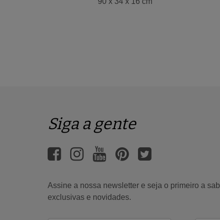
90 x 34 x 16 cm
Siga a gente
Assine a nossa newsletter e seja o primeiro a s
exclusivas e novidades.