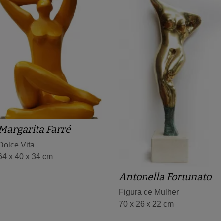
Margarita Farré
Dolce Vita
64 x 40 x 34 cm
Antonella Fortunato
Figura de Mulher
70 x 26 x 22 cm