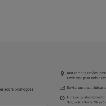
Rua Estados Unidos, 2280
Enviamos para todo o Bra
Enviar um email:
infoart
aber sobre promoções
Horário de atendimento:
Segunda à Sexta: 9h às 1