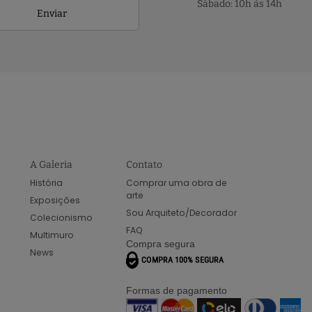
Sábado: 10h às 14h
Enviar
A Galeria
Contato
História
Comprar uma obra de
arte
Exposições
Sou Arquiteto/Decorador
Colecionismo
FAQ
Multimuro
Compra segura
News
Formas de pagamento