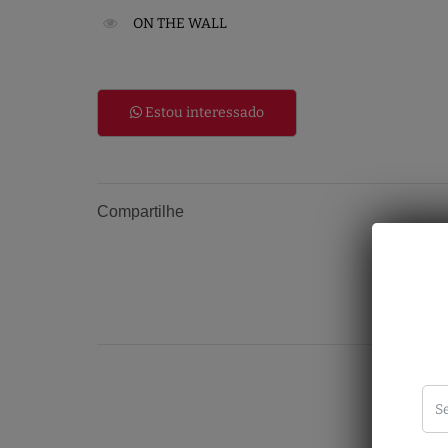
ON THE WALL
Estou interessado
Compartilhe