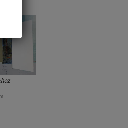
nhoz
cm