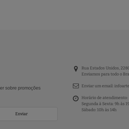
Rua Estados Unidos, 2280
Enviamos para todo o Bra
Enviar um email:
infoart
aber sobre promoções
Horário de atendimento:
Segunda à Sexta: 9h às 1
Sábado: 10h às 14h
Enviar