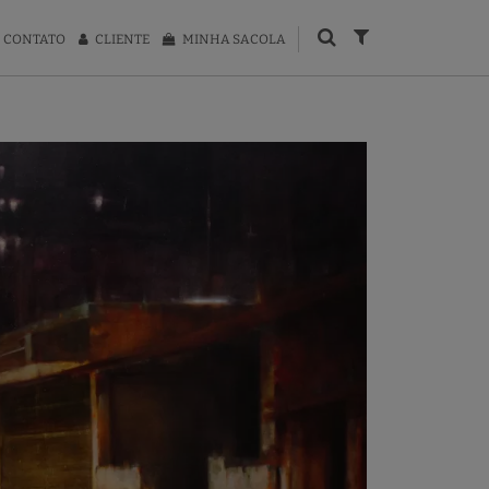
CONTATO
CLIENTE
MINHA SACOLA