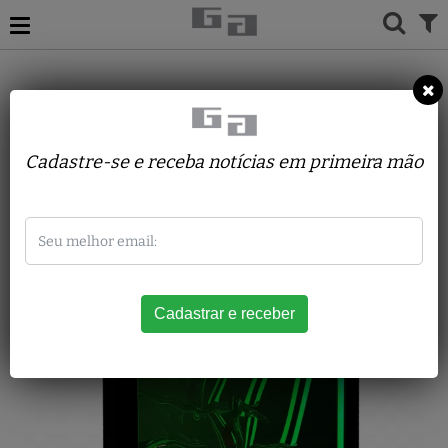
ACERVO
ESCULTURAS
FERNANDO CARDOSO
Baila
Cadastre-se e receba notícias em primeira mão