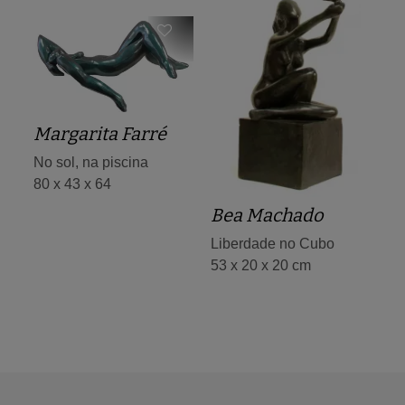
Margarita Farré
No sol, na piscina
80 x 43 x 64
Bea Machado
Liberdade no Cubo
53 x 20 x 20 cm