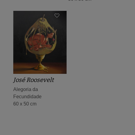
José Roosevelt
Alegoria da
Fecundidade
60 x 50 cm