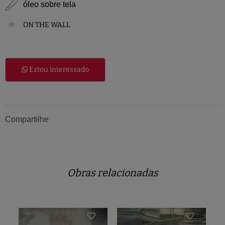
óleo sobre tela
ON THE WALL
Estou interessado
Compartilhe
Obras relacionadas