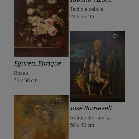
Tacho e cebola
24 x 35 cm
Eguren, Enrique
Rosas
70 x 50 cm
José Roosevelt
Retrato de Família
50 x 40 cm