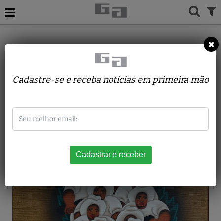
ACERVO
PINTURAS
JOSÉ SABÓIA
Colhedores
Cadastre-se e receba notícias em primeira mão