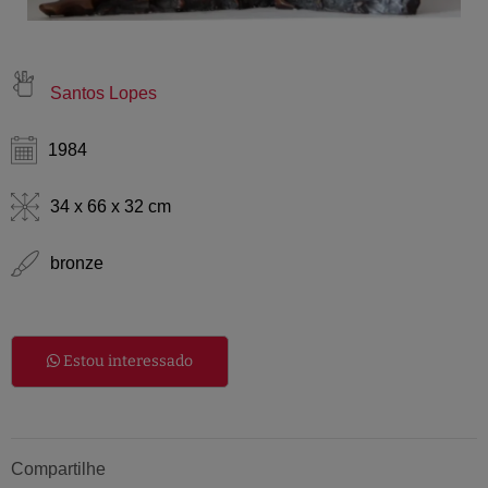
Santos Lopes
1984
34 x 66 x 32 cm
bronze
Estou interessado
Compartilhe