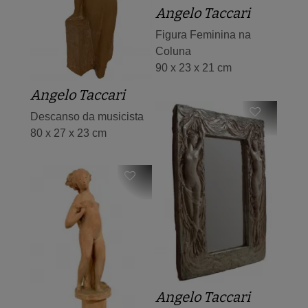
Angelo Taccari
Figura Feminina na
Coluna
90 x 23 x 21 cm
Angelo Taccari
Descanso da musicista
80 x 27 x 23 cm
Angelo Taccari