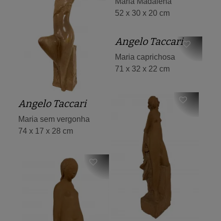
Maria Madalena
52 x 30 x 20 cm
Angelo Taccari
Maria caprichosa
71 x 32 x 22 cm
Angelo Taccari
Maria sem vergonha
74 x 17 x 28 cm