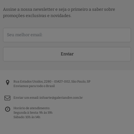
Assine a nossa newsletter e seja o primeiro a saber sobre
promoções exclusivas e novidades.
Enviar
Rua Estados Unidos, 2280 - 01427-002, São Paulo, SP
Enviamos para todo o Brasil
Enviar um email:
infoarte@galeriandre.com.br
Horário de atendimento:
Segunda à Sexta: 9h às 19h
Sábado: 10h às 14h