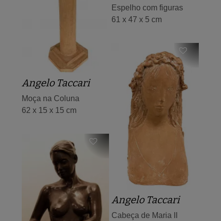
Espelho com figuras
61 x 47 x 5 cm
Angelo Taccari
Moça na Coluna
62 x 15 x 15 cm
Angelo Taccari
Cabeça de Maria II