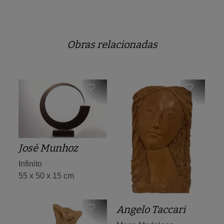
Obras relacionadas
José Munhoz
Infinito
55 x 50 x 15 cm
Angelo Taccari