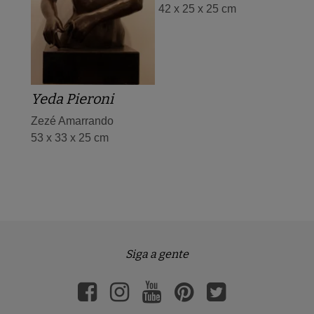
42 x 25 x 25 cm
Yeda Pieroni
Zezé Amarrando
53 x 33 x 25 cm
Siga a gente