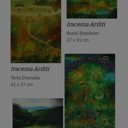
Iracema Arditi
Brasil Brasileiro
27 x 41 cm
Iracema Arditi
Terra Dourada
41 x 27 cm