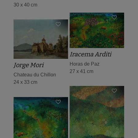
30 x 40 cm
Iracema Arditi
Jorge Mori
Horas de Paz
27 x 41 cm
Chateau du Chillon
24 x 33 cm