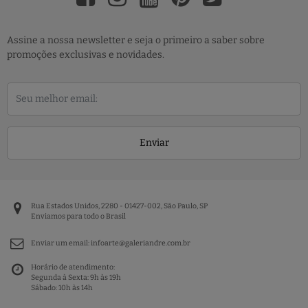
Assine a nossa newsletter e seja o primeiro a saber sobre
promoções exclusivas e novidades.
Enviar
Rua Estados Unidos, 2280 - 01427-002, São Paulo, SP
Enviamos para todo o Brasil
Enviar um email:
infoarte@galeriandre.com.br
Horário de atendimento:
Segunda à Sexta: 9h às 19h
Sábado: 10h às 14h