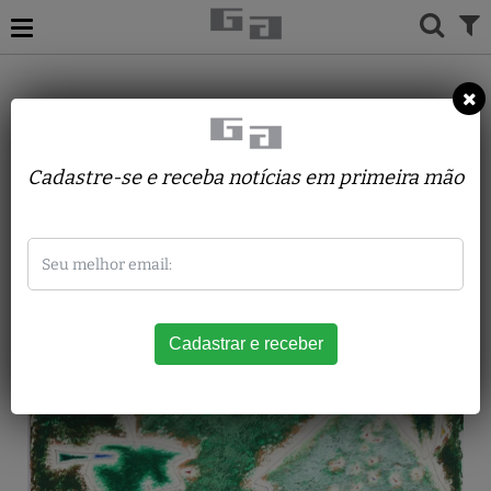
ACERVO
PINTURAS
PAULINO LAZUR
Verde
Cadastre-se e receba notícias em primeira mão