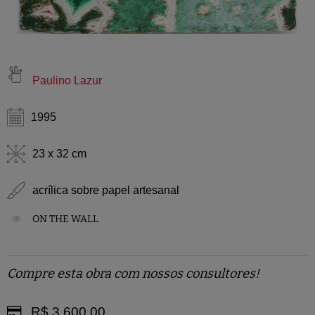
Paulino Lazur
1995
23 x 32 cm
acrílica sobre papel artesanal
ON THE WALL
Compre esta obra com nossos consultores!
R$ 3.600,00