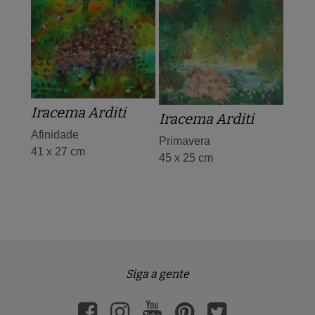
Iracema Arditi
Iracema Arditi
Afinidade
Primavera
41 x 27 cm
45 x 25 cm
Siga a gente