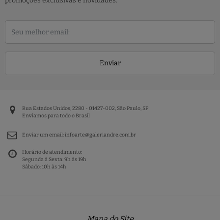
promoções exclusivas e novidades.
Enviar
Rua Estados Unidos, 2280 - 01427-002, São Paulo, SP
Enviamos para todo o Brasil
Enviar um email:
infoarte@galeriandre.com.br
Horário de atendimento:
Segunda à Sexta: 9h às 19h
Sábado: 10h às 14h
Mapa do Site