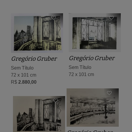
Gregório Gruber
Gregório Gruber
Sem Título
Sem Título
72 x 101 cm
72 x 101 cm
R$
2.880,00