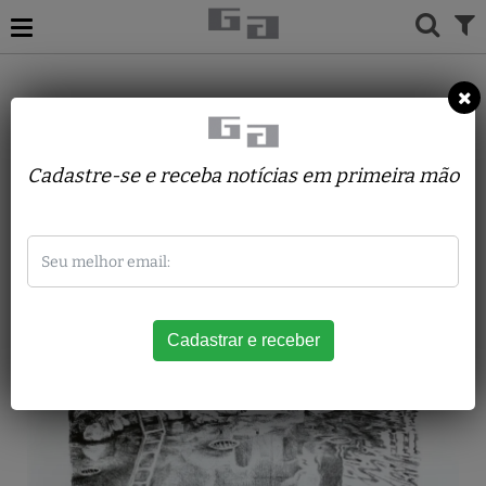
ACERVO
GRAVURAS
GREGÓRIO GRUBER
Sem Título
Cadastre-se e receba notícias em primeira mão