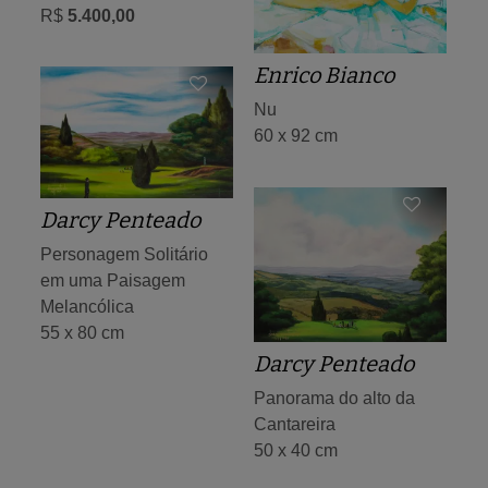
R$
5.400,00
Enrico Bianco
Nu
60 x 92 cm
Darcy Penteado
Personagem Solitário
em uma Paisagem
Melancólica
55 x 80 cm
Darcy Penteado
Panorama do alto da
Cantareira
50 x 40 cm