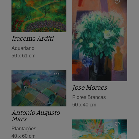
Iracema Arditi
Aquariano
50 x 61 cm
Jose Moraes
Flores Brancas
60 x 40 cm
Antonio Augusto
Marx
Plantações
40 x 60 cm