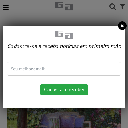
ACERVO
PINTURAS
RAQUEL TARABORELLI
Roseira e Banco
Cadastre-se e receba notícias em primeira mão