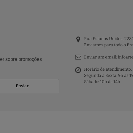
Rua Estados Unidos, 2280
Enviamos para todo o Bra
Enviar um email:
infoart
aber sobre promoções
Horário de atendimento:
Segunda à Sexta: 9h às 1
Sábado: 10h às 14h
Enviar