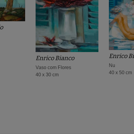
jo
Enrico B
Enrico Bianco
Nu
Vaso com Flores
40 x 50 cm
40 x 30 cm