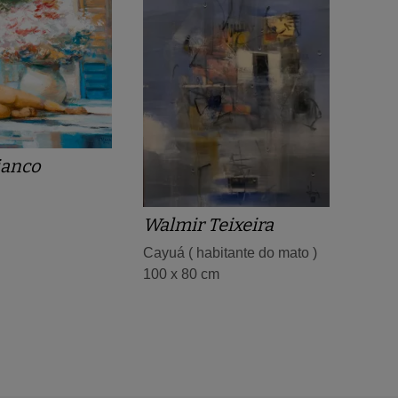
ianco
Walmir Teixeira
Cayuá ( habitante do mato )
100 x 80 cm