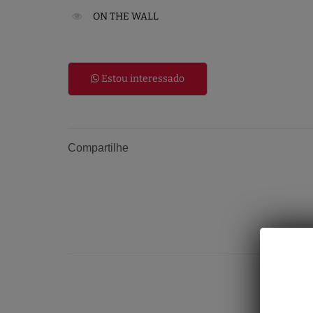
ON THE WALL
Estou interessado
Compartilhe