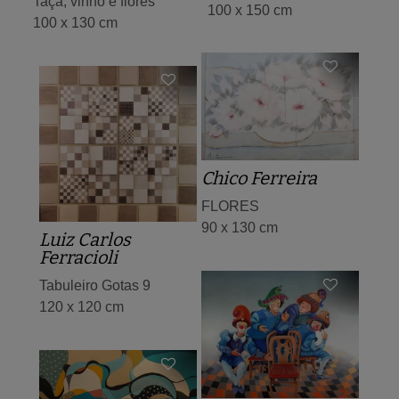
Taça, vinho e flores
100 x 150 cm
100 x 130 cm
Chico Ferreira
FLORES
90 x 130 cm
Luiz Carlos
Ferracioli
Tabuleiro Gotas 9
120 x 120 cm