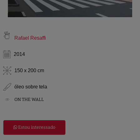
Rafael Resaffi
2014
150 x 200 cm
óleo sobre tela
ON THE WALL
Estou interessado