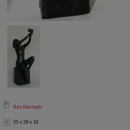
Bea Machado
55 x 28 x 18