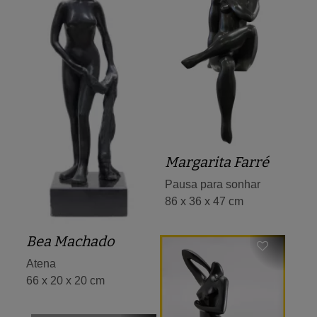
Margarita Farré
Pausa para sonhar
86 x 36 x 47 cm
Bea Machado
Atena
66 x 20 x 20 cm