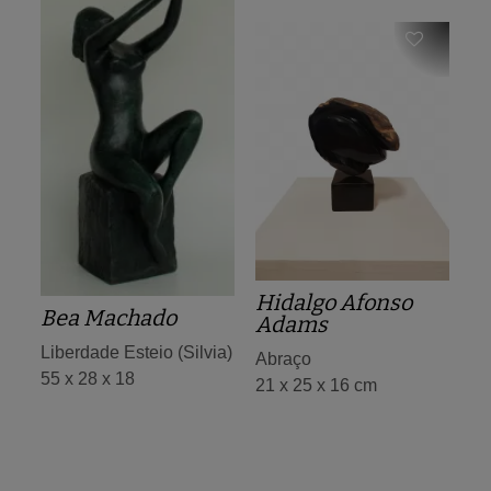
Hidalgo Afonso
Bea Machado
Adams
Liberdade Esteio (Silvia)
Abraço
55 x 28 x 18
21 x 25 x 16 cm