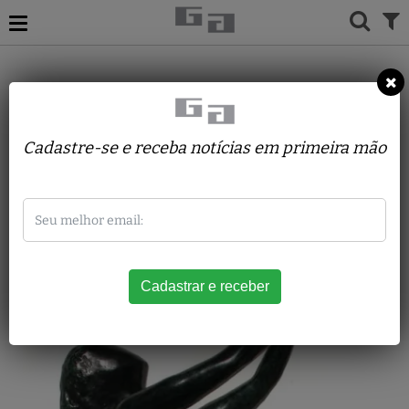
ACERVO
ESCULTURAS
BEA MACHADO
Liberdade Esteio
Cadastre-se e receba notícias em primeira mão