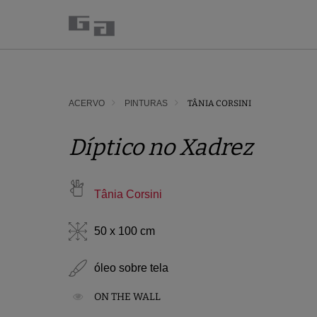
ACERVO
PINTURAS
TÂNIA CORSINI
Díptico no Xadrez
Tânia Corsini
50 x 100 cm
óleo sobre tela
ON THE WALL