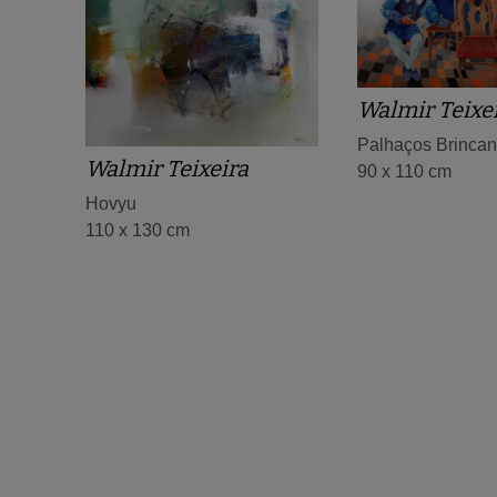
Walmir Teixe
Palhaços Brinca
Walmir Teixeira
90 x 110 cm
Hovyu
110 x 130 cm