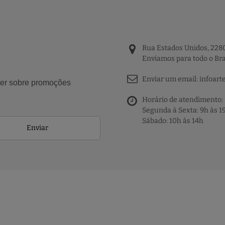
Rua Estados Unidos, 2280
Enviamos para todo o Bra
Enviar um email:
infoart
aber sobre promoções
Horário de atendimento:
Segunda à Sexta: 9h às 1
Sábado: 10h às 14h
Enviar