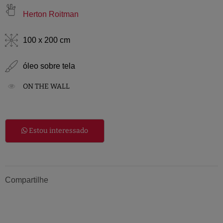
Herton Roitman
100 x 200 cm
óleo sobre tela
ON THE WALL
Estou interessado
Compartilhe