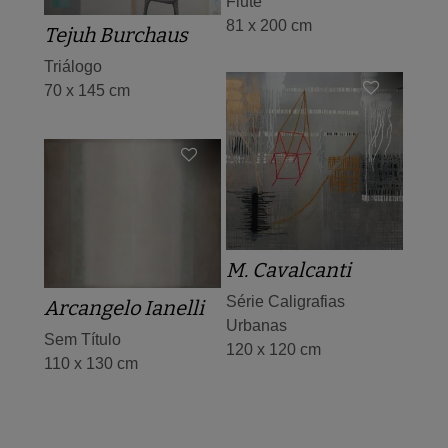
Flute
81 x 200 cm
Tejuh Burchaus
Triálogo
70 x 145 cm
M. Cavalcanti
Série Caligrafias
Arcangelo Ianelli
Urbanas
Sem Título
120 x 120 cm
110 x 130 cm