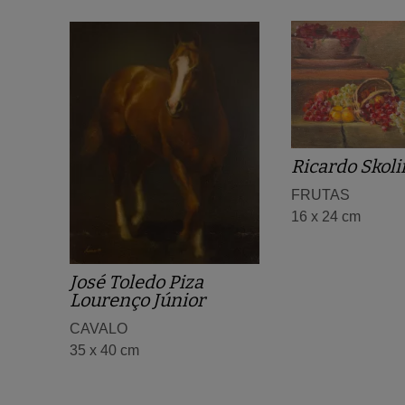
Ricardo Skol
FRUTAS
16 x 24 cm
José Toledo Piza
Lourenço Júnior
CAVALO
35 x 40 cm