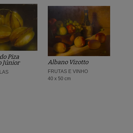
do Piza
Albano Vizotto
 Júnior
FRUTAS E VINHO
LAS
40 x 50 cm