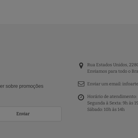
Rua Estados Unidos, 2280
Enviamos para todo o Bra
Enviar um email:
infoart
aber sobre promoções
Horário de atendimento:
Segunda à Sexta: 9h às 1
Sábado: 10h às 14h
Enviar