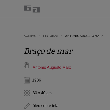
ACERVO
PINTURAS
ANTONIO AUGUSTO MARX
Braço de mar
Antonio Augusto Marx
1986
30 x 40 cm
óleo sobre tela