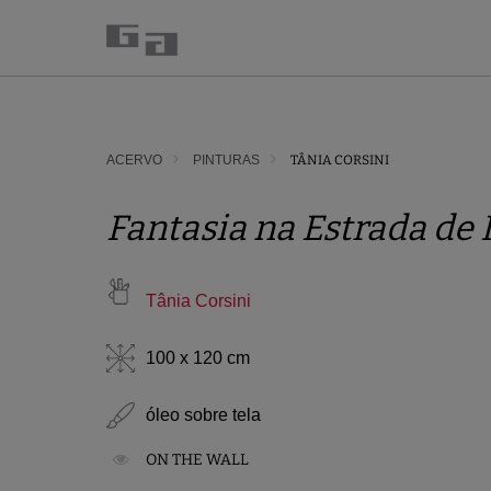
ACERVO
PINTURAS
TÂNIA CORSINI
Fantasia na Estrada de 
Tânia Corsini
100 x 120 cm
óleo sobre tela
ON THE WALL