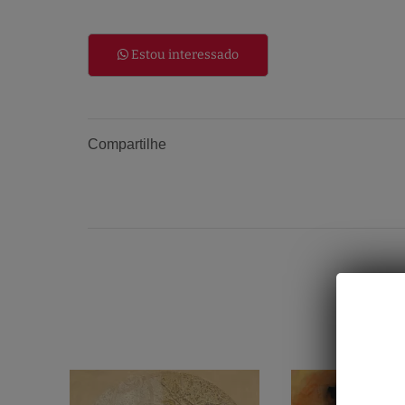
Estou interessado
Compartilhe