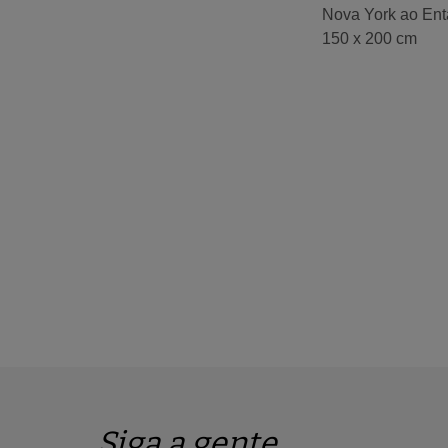
Nova York ao Ent
150 x 200 cm
Siga a gente