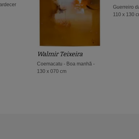
ardecer
Guerreiro 
110 x 130 
Walmir Teixeira
Coemacatu - Boa manhã -
130 x 070 cm