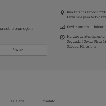
Rua Estados Unidos, 2280
Enviamos para todo o Bra
Enviar um email:
infoart
aber sobre promoções
Horário de atendimento:
Segunda à Sexta: 9h às 1
Sábado: 10h às 14h
Enviar
A Galeria
Contato