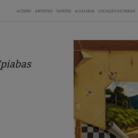
ACERVO
ARTISTAS
TAPETES
A GALERIA
LOCAÇÃO DE OBRAS
Ipiabas