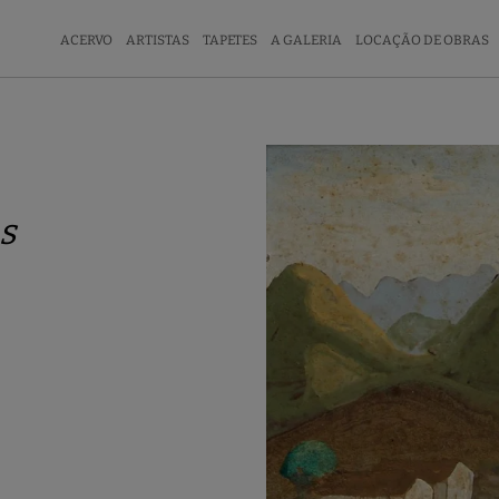
ACERVO
ARTISTAS
TAPETES
A GALERIA
LOCAÇÃO DE OBRAS
s