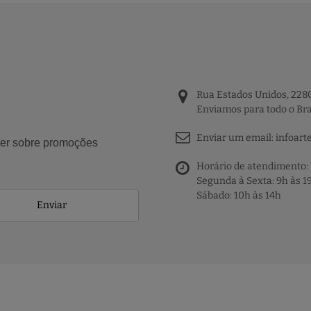
Rua Estados Unidos, 2280
Enviamos para todo o Bra
Enviar um email:
infoart
aber sobre promoções
Horário de atendimento:
Segunda à Sexta: 9h às 1
Sábado: 10h às 14h
Enviar