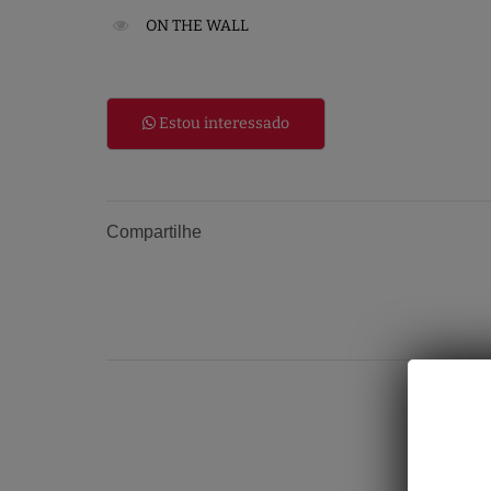
ON THE WALL
Estou interessado
Compartilhe