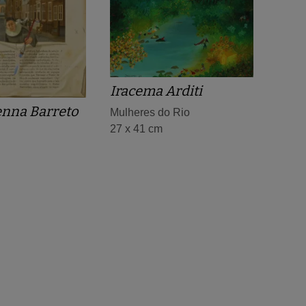
Iracema Arditi
nna Barreto
Mulheres do Rio
27 x 41 cm