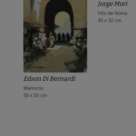
Jorge Mori
Véu de Noiva
45 x 32 cm
Edson Di Bernardi
Marrocos
30 x 50 cm