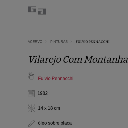
ACERVO
PINTURAS
FULVIO PENNACCHI
Vilarejo Com Montanha
Fulvio Pennacchi
1982
14 x 18 cm
óleo sobre placa