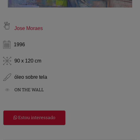
Jose Moraes
1996
90 x 120 cm
óleo sobre tela
ON THE WALL
Estou interessado