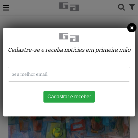
ACERVO
PINTURAS
JOSE MORAES
Chianti
Cadastre-se e receba notícias em primeira mão