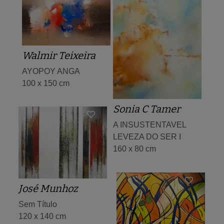
Walmir Teixeira
AYOPOY ANGA
100 x 150 cm
Sonia C Tamer
A INSUSTENTAVEL
LEVEZA DO SER I
160 x 80 cm
José Munhoz
Sem Título
120 x 140 cm