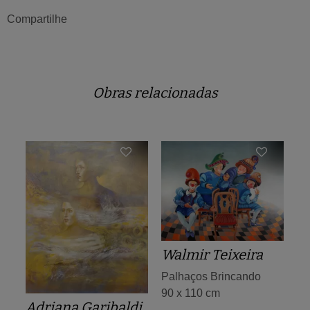
Compartilhe
Obras relacionadas
Walmir Teixeira
Palhaços Brincando
90 x 110 cm
Adriana Garibaldi