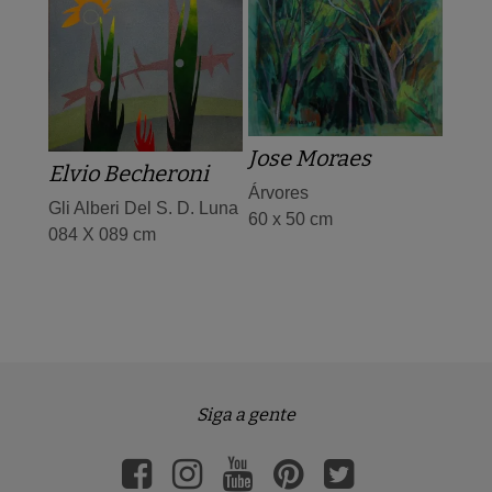
Jose Moraes
Elvio Becheroni
Árvores
Gli Alberi Del S. D. Luna
60 x 50 cm
084 X 089 cm
Siga a gente