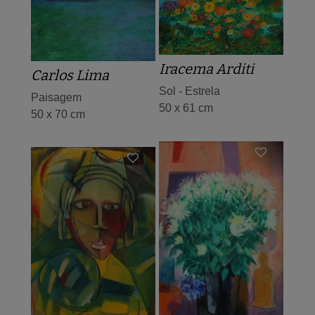
Iracema Arditi
Carlos Lima
Sol - Estrela
Paisagem
50 x 61 cm
50 x 70 cm