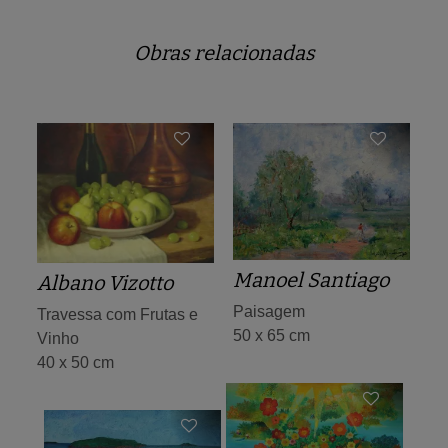
Obras relacionadas
Manoel Santiago
Albano Vizotto
Paisagem
Travessa com Frutas e
50 x 65 cm
Vinho
40 x 50 cm