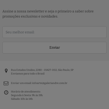
Assine a nossa newsletter e seja o primeiro a saber sobre
promoções exclusivas e novidades.
Enviar
Rua Estados Unidos, 2280 - 01427-002, São Paulo, SP
Enviamos para todo o Brasil
Enviar um email:
infoarte@galeriandre.com.br
Horário de atendimento:
Segunda à Sexta: 9h às 19h
Sábado: 10h às 14h