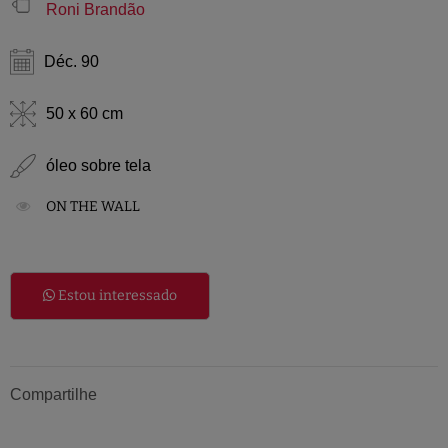
Roni Brandão
Déc. 90
50 x 60 cm
óleo sobre tela
ON THE WALL
Estou interessado
Compartilhe