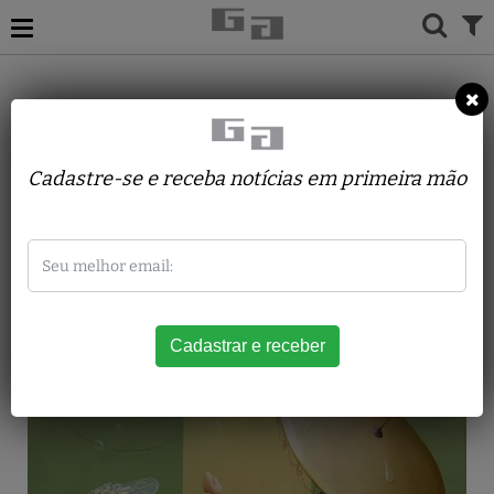
ACERVO
PINTURAS
RONI BRANDÃO
Verão
Cadastre-se e receba notícias em primeira mão