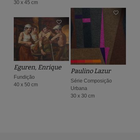
30 x 45 cm
Eguren, Enrique
Paulino Lazur
Fundição
Série Composição
40 x 50 cm
Urbana
30 x 30 cm