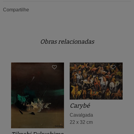
Compartilhe
Obras relacionadas
Carybé
Cavalgada
22 x 32 cm