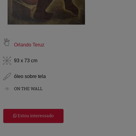
Orlando Teruz
93 x 73 cm
óleo sobre tela
ON THE WALL
Estou interessado