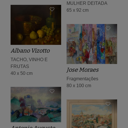
MULHER DEITADA
65 x 92 cm
Albano Vizotto
TACHO, VINHO E
FRUTAS
Jose Moraes
40 x 50 cm
Fragmentações
80 x 100 cm