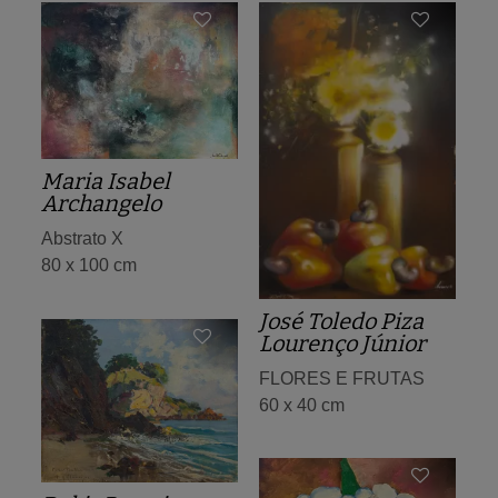
Maria Isabel
Archangelo
Abstrato X
80 x 100 cm
José Toledo Piza
Lourenço Júnior
FLORES E FRUTAS
60 x 40 cm