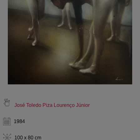
José Toledo Piza Lourenço Júnior
1984
100 x 80 cm