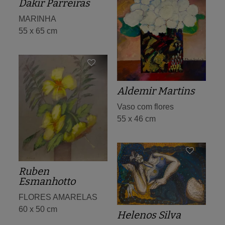
Dakir Parreiras
MARINHA
55 x 65 cm
Aldemir Martins
Vaso com flores
55 x 46 cm
Ruben
Esmanhotto
FLORES AMARELAS
60 x 50 cm
Helenos Silva