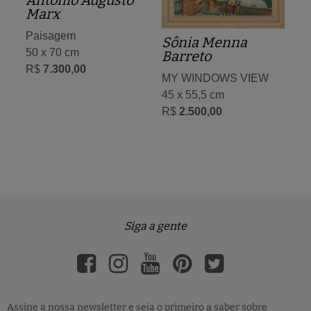
Antonio Augusto
Marx
Paisagem
Sônia Menna
50 x 70 cm
Barreto
R$
7.300,00
MY WINDOWS VIEW
45 x 55,5 cm
R$
2.500,00
Siga a gente
Assine a nossa newsletter e seja o primeiro a saber sobre