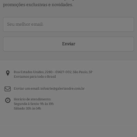
promoções exclusivas e novidades.
Enviar
Rua Estados Unidos, 2280 - 01427-002, São Paulo, SP
Enviamos para todo o Brasil
Enviar um email:
infoarte@galeriandre.com.br
Horário de atendimento:
Segunda à Sexta: 9h às 19h
Sábado: 10h às 14h