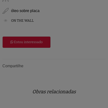
óleo sobre placa
ON THE WALL
Estou interessado
Compartilhe
Obras relacionadas