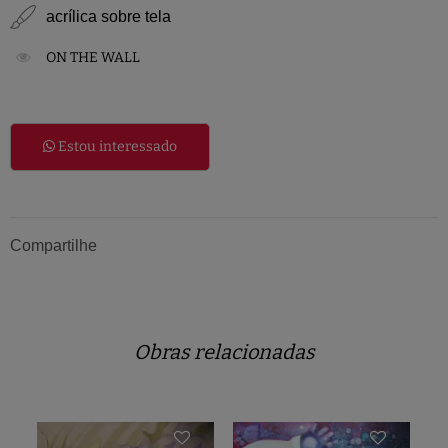
acrílica sobre tela
ON THE WALL
Estou interessado
Compartilhe
Obras relacionadas