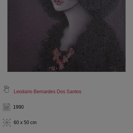
Leodario Bernardes Dos Santos
1990
60 x 50 cm