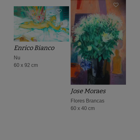
Enrico Bianco
Nu
60 x 92 cm
Jose Moraes
Flores Brancas
60 x 40 cm