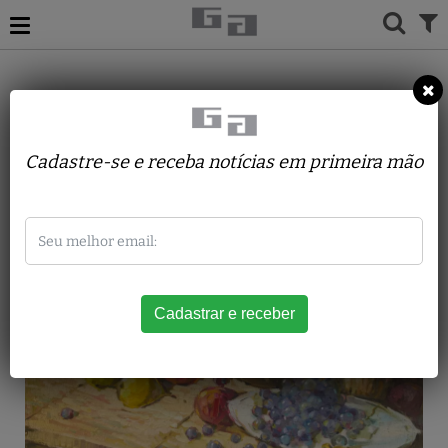
ACERVO
PINTURAS
TSUGUMASA NOJIRI
FRUTAS
Cadastre-se e receba notícias em primeira mão