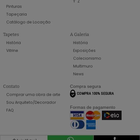
Y
Z
Pinturas
Tapeçaria
Catálogo de Locação
Tapetes
A Galeria
História
História
Vitrine
Exposições
Colecionismo
Multimuro
News
Contato
Compra segura
Comprar uma obra de arte
Sou Arquiteto/Decorador
Formas de pagamento
FAQ