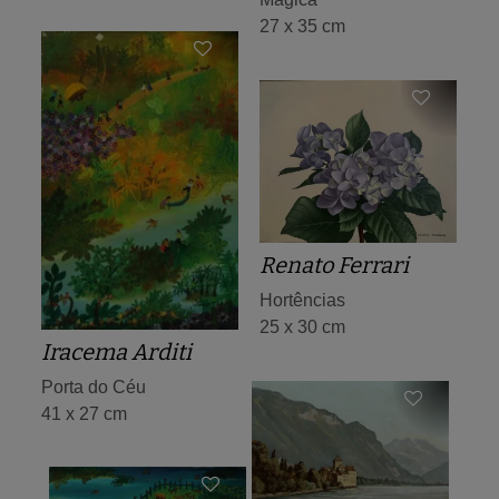
27 x 35 cm
Renato Ferrari
Hortências
25 x 30 cm
Iracema Arditi
Porta do Céu
41 x 27 cm