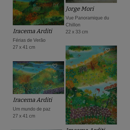
Jorge Mori
Vue Panoramique du
Chillon
Iracema Arditi
22 x 33 cm
Férias de Verão
27 x 41 cm
Iracema Arditi
Um mundo de paz
27 x 41 cm