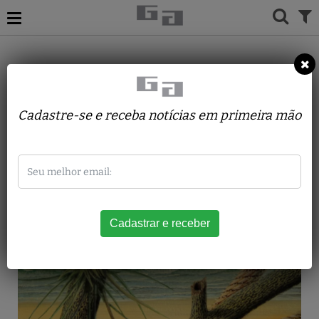
ACERVO
PINTURAS
JORGE VIDGILI
Caules
Cadastre-se e receba notícias em primeira mão