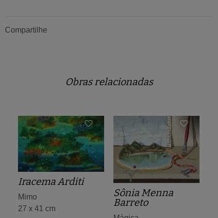
Compartilhe
Obras relacionadas
Iracema Arditi
Sônia Menna
Mimo
Barreto
27 x 41 cm
Mágica