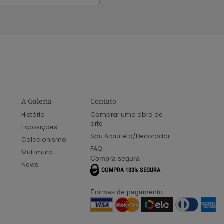
A Galeria
Contato
História
Comprar uma obra de
arte
Exposições
Sou Arquiteto/Decorador
Colecionismo
FAQ
Multimuro
Compra segura
News
Formas de pagamento