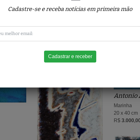
Cadastre-se e receba notícias em primeira mão
Obras relacionadas
Antonio 
Marinha
20 x 40 cm
R$
3.000,0