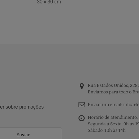
30 x 30 cm
Rua Estados Unidos, 2280
Enviamos para todo o Bra
Enviar um email:
infoart
aber sobre promoções
Horário de atendimento:
Segunda à Sexta: 9h às 1
Sábado: 10h às 14h
Enviar