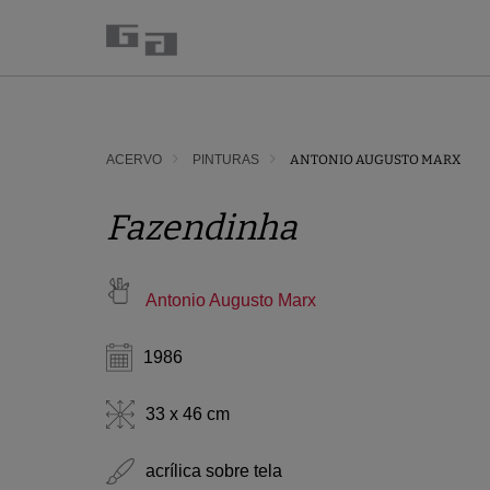
ACERVO
PINTURAS
ANTONIO AUGUSTO MARX
Fazendinha
Antonio Augusto Marx
1986
33 x 46 cm
acrílica sobre tela