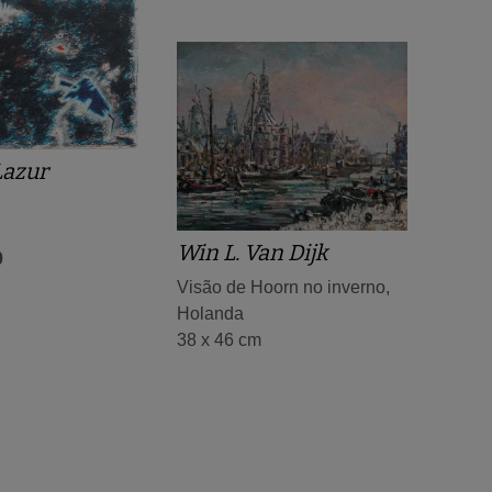
Lazur
Win L. Van Dijk
0
Visão de Hoorn no inverno,
Holanda
38 x 46 cm