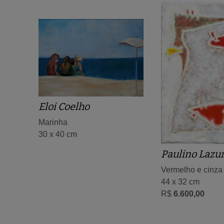
Eloi Coelho
Marinha
30 x 40 cm
Paulino Lazu
Vermelho e cinza
44 x 32 cm
R$
6.600,00