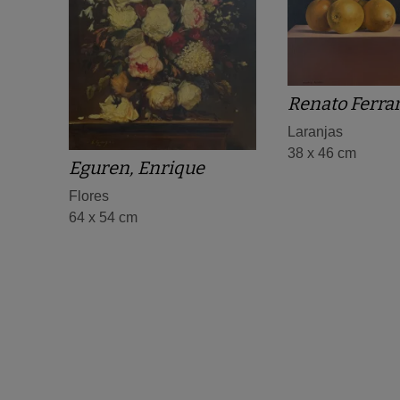
Renato Ferrar
Laranjas
38 x 46 cm
Eguren, Enrique
Flores
64 x 54 cm