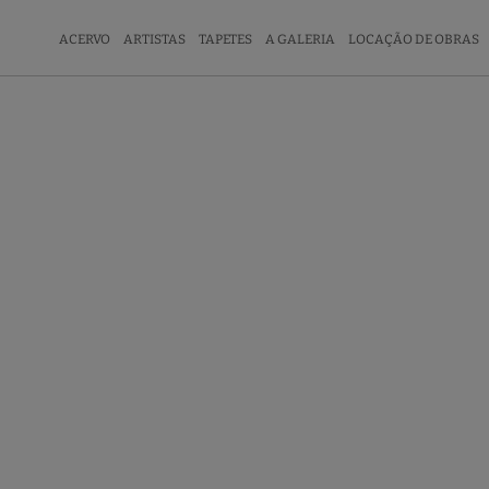
ACERVO
ARTISTAS
TAPETES
A GALERIA
LOCAÇÃO DE OBRAS