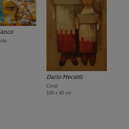
ianco
nto
Dario Mecatti
Coral
100 x 40 cm