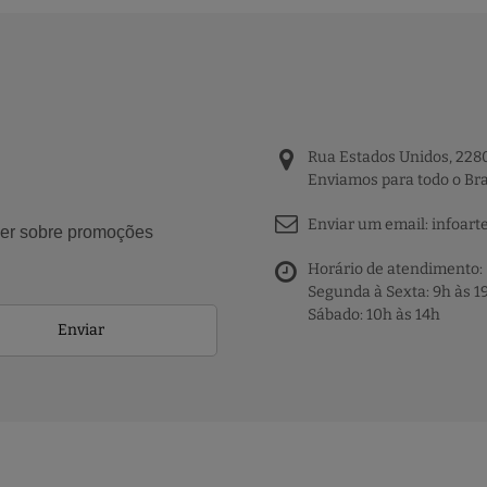
Rua Estados Unidos, 2280
Enviamos para todo o Bra
Enviar um email:
infoart
aber sobre promoções
Horário de atendimento:
Segunda à Sexta: 9h às 1
Sábado: 10h às 14h
Enviar