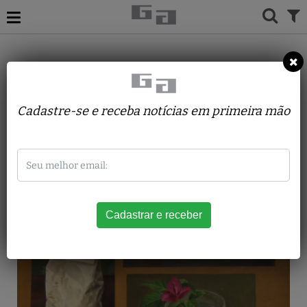
ACERVO
PINTURAS
MICHINORI INAGAKI
Composição
Cadastre-se e receba notícias em primeira mão