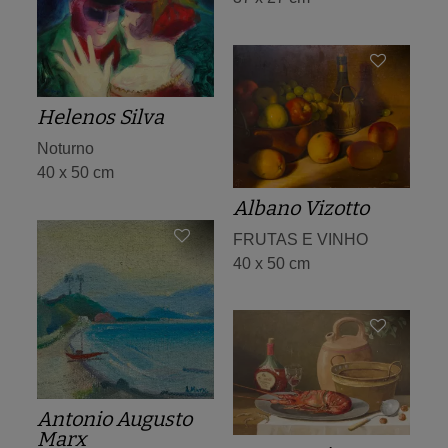
Helenos Silva
Noturno
40 x 50 cm
Albano Vizotto
FRUTAS E VINHO
40 x 50 cm
Antonio Augusto
Marx