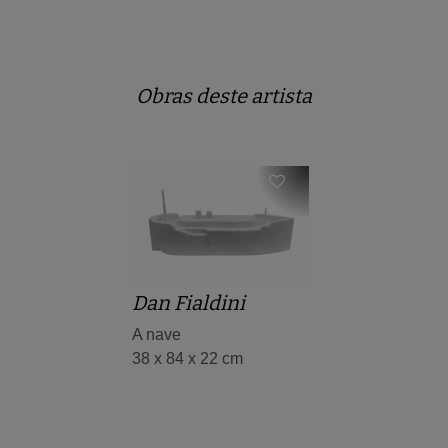
Obras deste artista
Dan Fialdini
A nave
38 x 84 x 22 cm