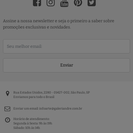
Assine a nossa newsletter e seja o primeiro a saber sobre
promoções exclusivas e novidades.
Enviar
Rua Estados Unidos, 2280 - 01427-002, São Paulo, SP
Enviamos para todo o Brasil
Enviar um email:
infoarte@galeriandre.com.br
Horário de atendimento:
Segunda à Sexta: 9h às 19h
Sábado: 10h às 14h