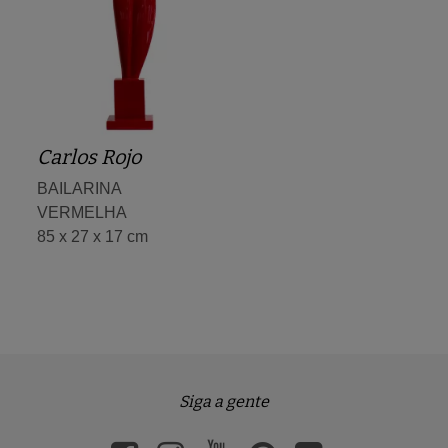
Carlos Rojo
BAILARINA
VERMELHA
85 x 27 x 17 cm
Siga a gente