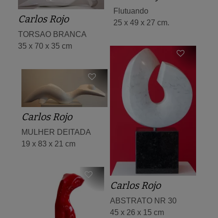
Flutuando
Carlos Rojo
25 x 49 x 27 cm.
TORSAO BRANCA
35 x 70 x 35 cm
Carlos Rojo
MULHER DEITADA
19 x 83 x 21 cm
Carlos Rojo
ABSTRATO NR 30
45 x 26 x 15 cm