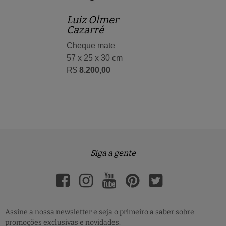
Luiz Olmer
Cazarré
Cheque mate
57 x 25 x 30 cm
R$
8.200,00
Siga a gente
Assine a nossa newsletter e seja o primeiro a saber sobre
promoções exclusivas e novidades.