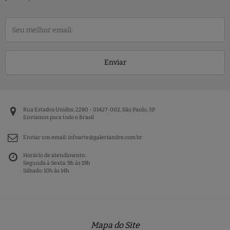
Enviar
Rua Estados Unidos, 2280 - 01427-002, São Paulo, SP
Enviamos para todo o Brasil
Enviar um email:
infoarte@galeriandre.com.br
Horário de atendimento:
Segunda à Sexta: 9h às 19h
Sábado: 10h às 14h
Mapa do Site