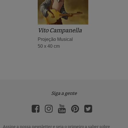
Vito Campanella
Projeção Musical
50 x 40 cm
Siga a gente
Assine a nossa newsletter e seja o primeiro a saber sobre