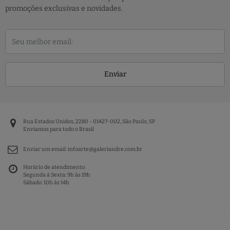
promoções exclusivas e novidades.
Enviar
Rua Estados Unidos, 2280 - 01427-002, São Paulo, SP
Enviamos para todo o Brasil
Enviar um email:
infoarte@galeriandre.com.br
Horário de atendimento:
Segunda à Sexta: 9h às 19h
Sábado: 10h às 14h