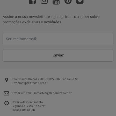
Assine a nossa newsletter e seja o primeiro a saber sobre
promoções exclusivas e novidades.
Enviar
Rua Estados Unidos, 2280 - 01427-002, São Paulo, SP
Enviamos para todo o Brasil
Enviar um email:
infoarte@galeriandre.com.br
Horário de atendimento:
Segunda à Sexta: 9h às 19h
Sábado: 10h às 14h