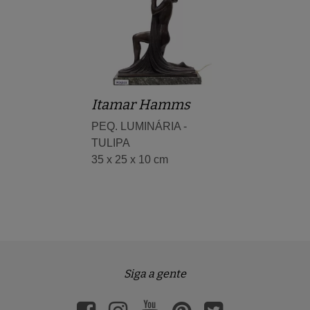
Itamar Hamms
PEQ. LUMINÁRIA -
TULIPA
35 x 25 x 10 cm
Siga a gente