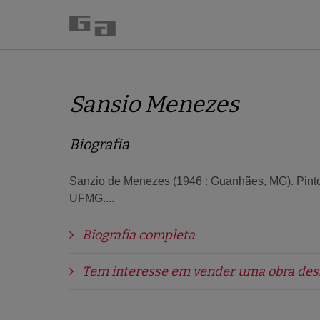
Sansio Menezes
Biografia
Sanzio de Menezes (1946 : Guanhães, MG). Pintor
UFMG....
Biografia completa
Tem interesse em vender uma obra desse