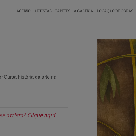
ACERVO
ARTISTAS
TAPETES
A GALERIA
LOCAÇÃO DE OBRAS
.Cursa história da arte na
 artista? Clique aqui.