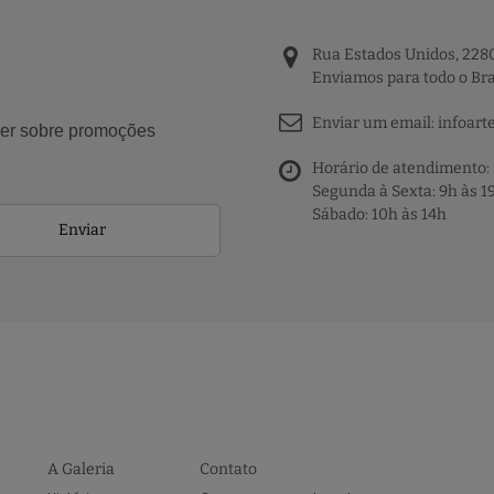
Rua Estados Unidos, 2280
Enviamos para todo o Bra
Enviar um email:
infoart
aber sobre promoções
Horário de atendimento:
Segunda à Sexta: 9h às 1
Sábado: 10h às 14h
Enviar
A Galeria
Contato