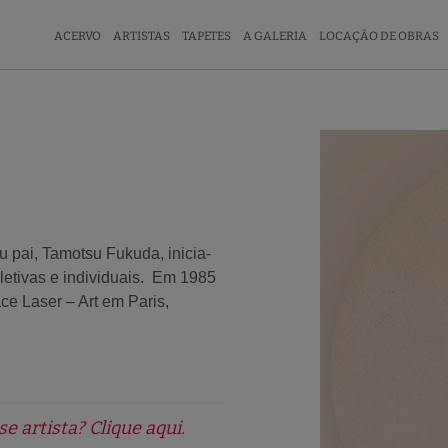
ACERVO
ARTISTAS
TAPETES
A GALERIA
LOCAÇÃO DE OBRAS
 pai, Tamotsu Fukuda, inicia-
oletivas e individuais. Em 1985
e Laser – Art em Paris,
 artista? Clique aqui.