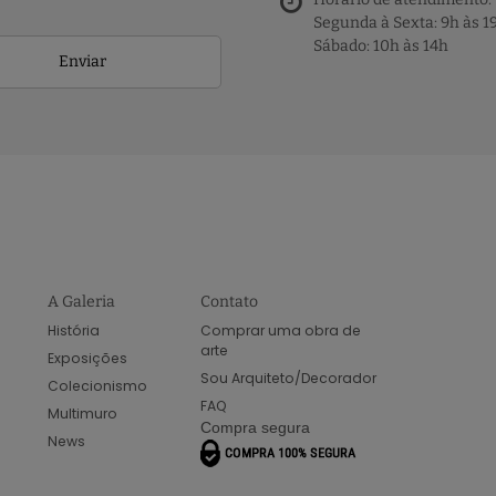
Segunda à Sexta: 9h às 1
Sábado: 10h às 14h
Enviar
A Galeria
Contato
História
Comprar uma obra de
arte
Exposições
Sou Arquiteto/Decorador
Colecionismo
FAQ
Multimuro
Compra segura
News