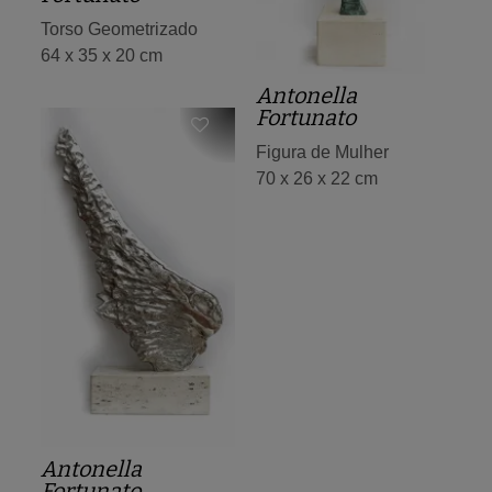
Torso Geometrizado
64 x 35 x 20 cm
Antonella
Fortunato
Figura de Mulher
70 x 26 x 22 cm
Antonella
Fortunato