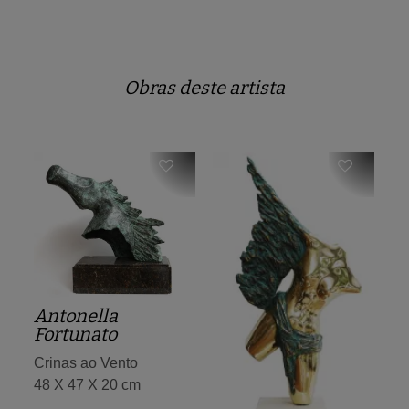
Obras deste artista
Antonella
Fortunato
Crinas ao Vento
48 X 47 X 20 cm