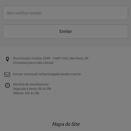
Enviar
Rua Estados Unidos, 2280 - 01427-002, São Paulo, SP
Enviamos para todo o Brasil
Enviar um email:
infoarte@galeriandre.com.br
Horário de atendimento:
Segunda à Sexta: 9h às 19h
Sábado: 10h às 14h
Mapa do Site