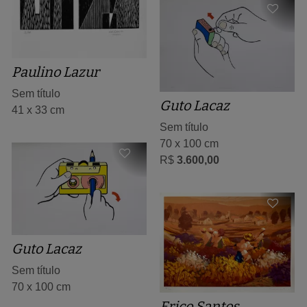
Paulino Lazur
Sem título
Guto Lacaz
41 x 33 cm
Sem título
70 x 100 cm
R$
3.600,00
Guto Lacaz
Sem título
70 x 100 cm
Erico Santos