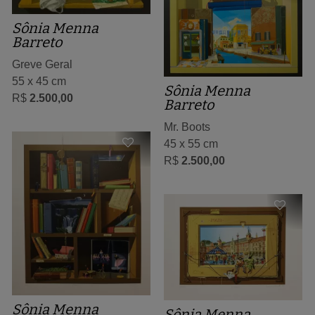
Sônia Menna
Barreto
Greve Geral
55 x 45 cm
Sônia Menna
R$
2.500,00
Barreto
Mr. Boots
45 x 55 cm
R$
2.500,00
Sônia Menna
Sônia Menna