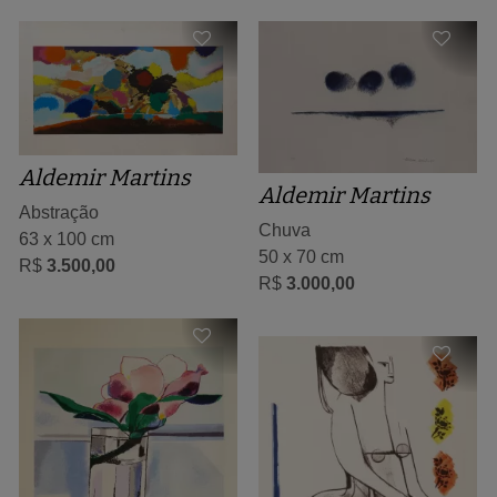
Aldemir Martins
Aldemir Martins
Abstração
Chuva
63 x 100 cm
50 x 70 cm
R$
3.500,00
R$
3.000,00