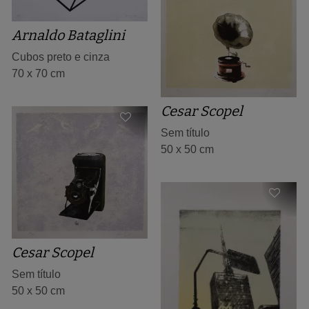
Arnaldo Bataglini
Cubos preto e cinza
70 x 70 cm
Cesar Scopel
Sem título
50 x 50 cm
Cesar Scopel
Sem título
50 x 50 cm