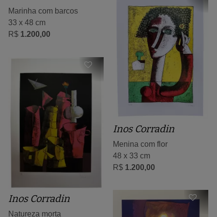
Marinha com barcos
33 x 48 cm
R$
1.200,00
Inos Corradin
Menina com flor
48 x 33 cm
R$
1.200,00
Inos Corradin
Natureza morta