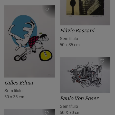
Flávio Bassani
Sem título
50 x 35 cm
Gilles Eduar
Sem título
50 x 35 cm
Paulo Von Poser
Sem título
50 X 70 cm