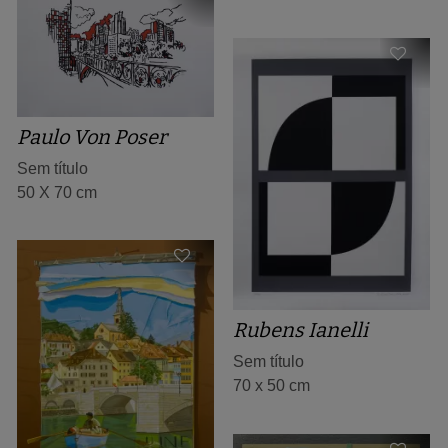
Paulo Von Poser
Sem título
50 X 70 cm
Rubens Ianelli
Sem título
70 x 50 cm