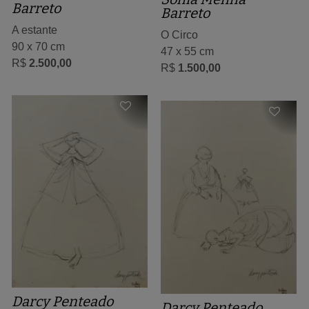
Barreto
Barreto
A estante
O Circo
90 x 70 cm
47 x 55 cm
R$
2.500,00
R$
1.500,00
Darcy Penteado
Darcy Penteado