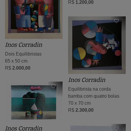
R$
1.200,00
Inos Corradin
Dois Equilibristas
65 x 50 cm
R$
2.000,00
Inos Corradin
Equilibrista na corda
bamba com quatro bolas
70 x 70 cm
R$
2.300,00
Inos Corradin