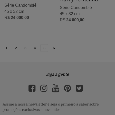
Série Candomblé
Série Candomblé
45 x 32 cm
45 x 32 cm
R$
24.000,00
R$
24.000,00
1
2
3
4
5
6
Siga a gente
Assine a nossa newsletter e seja o primeiro a saber sobre
promoções exclusivas e novidades.