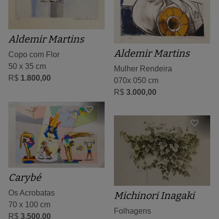
Aldemir Martins
Aldemir Martins
Copo com Flor
50 x 35 cm
Mulher Rendeira
R$
1.800,00
070x 050 cm
R$
3.000,00
Carybé
Os Acrobatas
Michinori Inagaki
70 x 100 cm
Folhagens
R$
3.500,00