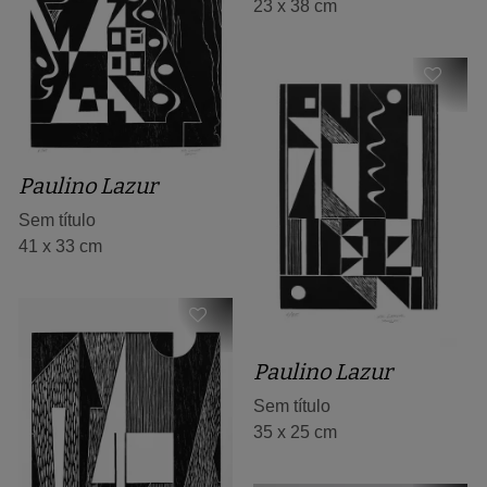
23 x 38 cm
Paulino Lazur
Sem título
41 x 33 cm
Paulino Lazur
Sem título
35 x 25 cm