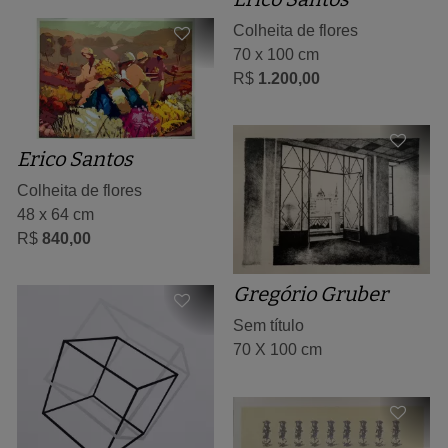
Colheita de flores
70 x 100 cm
R$
1.200,00
Erico Santos
Colheita de flores
48 x 64 cm
R$
840,00
Gregório Gruber
Sem título
70 X 100 cm