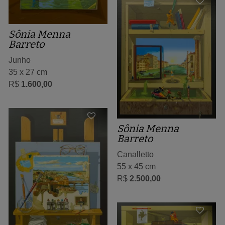
Sônia Menna
Barreto
Junho
35 x 27 cm
R$
1.600,00
Sônia Menna
Barreto
Canalletto
55 x 45 cm
R$
2.500,00