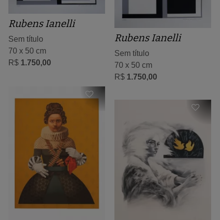
Rubens Ianelli
Rubens Ianelli
Sem título
70 x 50 cm
Sem título
R$
1.750,00
70 x 50 cm
R$
1.750,00