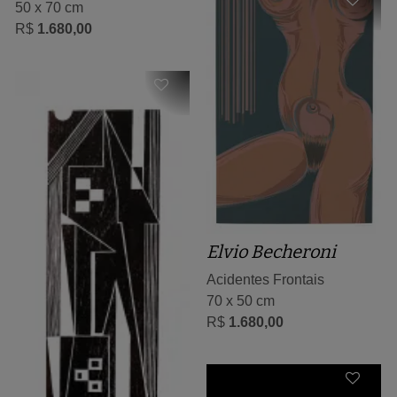
50 x 70 cm
R$
1.680,00
Elvio Becheroni
Acidentes Frontais
70 x 50 cm
R$
1.680,00