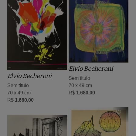
Elvio Becheroni
Elvio Becheroni
Sem título
70 x 49 cm
Sem título
R$
1.680,00
70 x 49 cm
R$
1.680,00