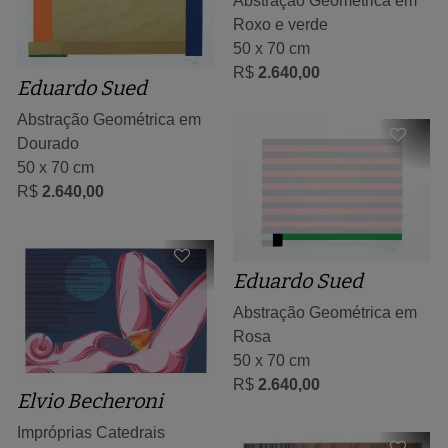
Abstração Geométrica em
Roxo e verde
50 x 70 cm
R$
2.640,00
Eduardo Sued
Abstração Geométrica em
Dourado
50 x 70 cm
R$
2.640,00
Eduardo Sued
Abstração Geométrica em
Rosa
50 x 70 cm
R$
2.640,00
Elvio Becheroni
Impróprias Catedrais