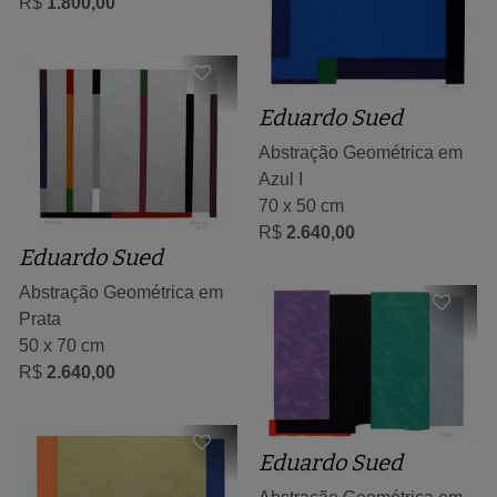
R$
1.800,00
Eduardo Sued
Abstração Geométrica em
Azul I
70 x 50 cm
R$
2.640,00
Eduardo Sued
Abstração Geométrica em
Prata
50 x 70 cm
R$
2.640,00
Eduardo Sued