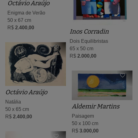
Octávio Araújo
Enigma de Verão
50 x 67 cm
R$
2.400,00
Inos Corradin
Dois Equilibristas
65 x 50 cm
R$
2.000,00
Octávio Araújo
Natália
Aldemir Martins
50 x 65 cm
Paisagem
R$
2.400,00
50 x 100 cm
R$
3.000,00