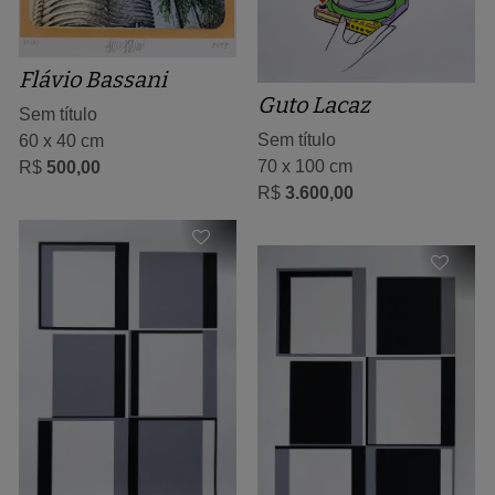
Flávio Bassani
Guto Lacaz
Sem título
Sem título
60 x 40 cm
70 x 100 cm
R$
500,00
R$
3.600,00