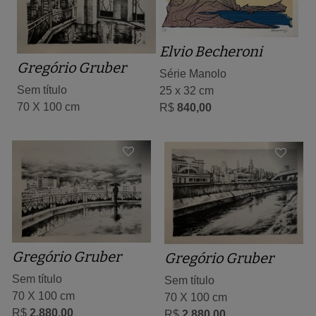
Elvio Becheroni
Gregório Gruber
Série Manolo
Sem título
25 x 32 cm
70 X 100 cm
R$
840,00
Gregório Gruber
Gregório Gruber
Sem título
Sem título
70 X 100 cm
70 X 100 cm
R$
2.880,00
R$
2.880,00