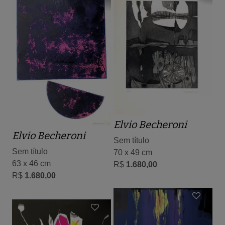
Elvio Becheroni
Elvio Becheroni
Sem título
Sem título
70 x 49 cm
63 x 46 cm
R$
1.680,00
R$
1.680,00