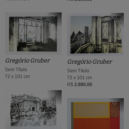
Gregório Gruber
Gregório Gruber
Sem Título
Sem Título
72 x 101 cm
72 x 101 cm
R$
2.880,00