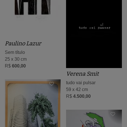
Paulino Lazur
Sem título
25 x 30 cm
R$
600,00
Verena Smit
tudo vai pulsar
59 x 42 cm
R$
4.500,00