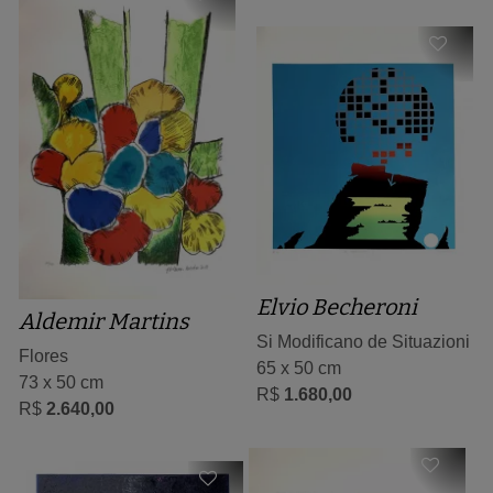
Elvio Becheroni
Aldemir Martins
Si Modificano de Situazioni
Flores
65 x 50 cm
73 x 50 cm
R$
1.680,00
R$
2.640,00