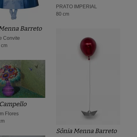
PRATO IMPERIAL
80 cm
 Menna Barreto
e Convite
7 cm
 Campello
m Flores
cm
Sônia Menna Barreto