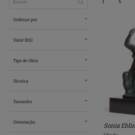
1
5
Ordenar por
Valor (R$)
Tipo de Obra
Técnica
Tamanho
Orientação
Sonia Ebli