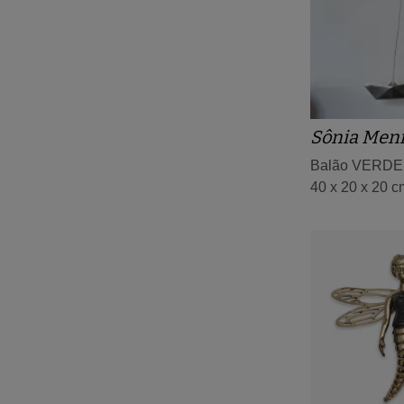
Sônia Men
Balão VERDE
40 x 20 x 20 c