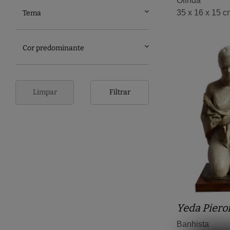
Olinda
35 x 16 x 15 c
Tema
Cor predominante
Limpar
Filtrar
Yeda Piero
Banhista