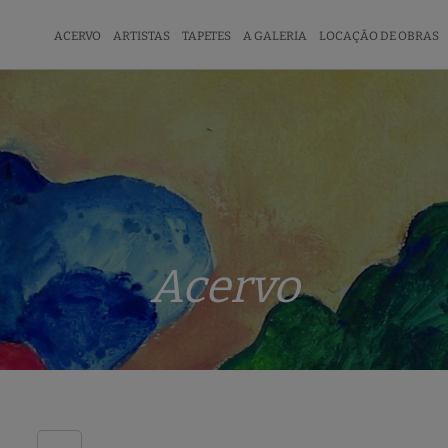
ACERVO
ARTISTAS
TAPETES
A GALERIA
LOCAÇÃO DE OBRAS
Acervo