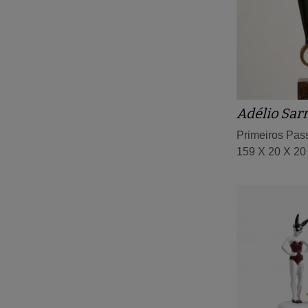
Adélio Sar
Primeiros Pas
159 X 20 X 20