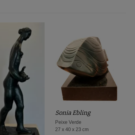
Sonia Ebling
Peixe Verde
27 x 40 x 23 cm