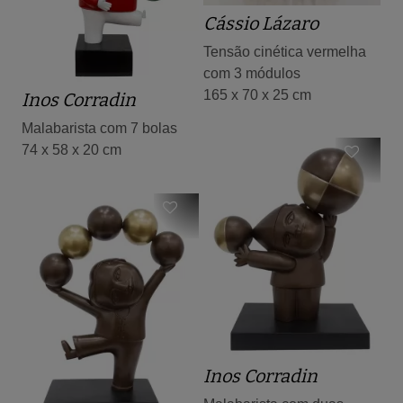
Cássio Lázaro
Tensão cinética vermelha
com 3 módulos
165 x 70 x 25 cm
Inos Corradin
Malabarista com 7 bolas
74 x 58 x 20 cm
Inos Corradin