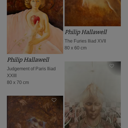
Philip Hallawell
The Furies Iliad XVII
80 x 60 cm
Philip Hallawell
Judgement of Paris Iliad
XXIII
80 x 70 cm