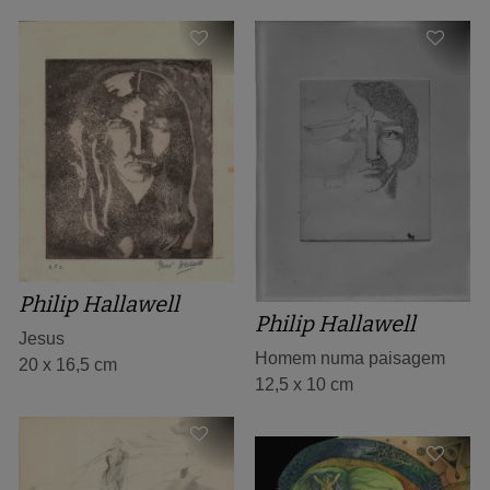
Philip Hallawell
Philip Hallawell
Jesus
Homem numa paisagem
20 x 16,5 cm
12,5 x 10 cm