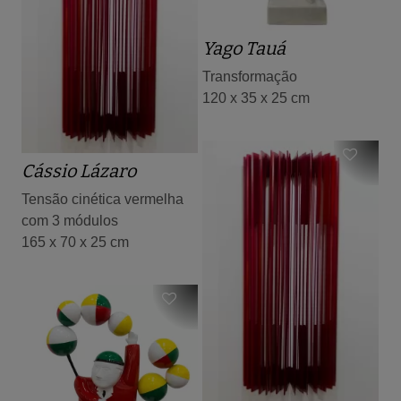
Yago Tauá
Transformação
120 x 35 x 25 cm
Cássio Lázaro
Tensão cinética vermelha
com 3 módulos
165 x 70 x 25 cm