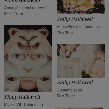
Philip Hallawell
Anotações em Londres 1
30 x 20 cm
Philip Hallawell
Anotações em Londres 4
25 x 20 cm
Philip Hallawell
Contemplation
Philip Hallawell
50 x 70 cm
Masks VII - Behind the