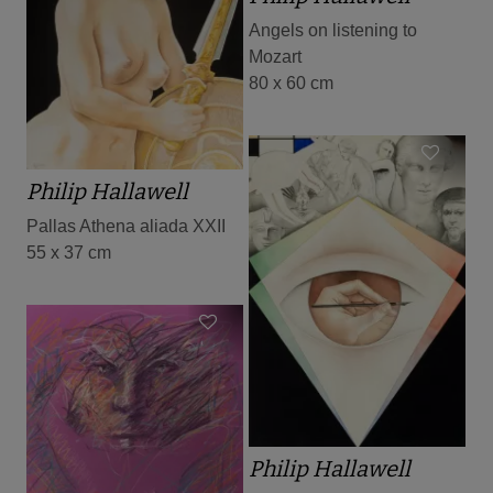
Angels on listening to
Mozart
80 x 60 cm
Philip Hallawell
Pallas Athena aliada XXII
55 x 37 cm
Philip Hallawell