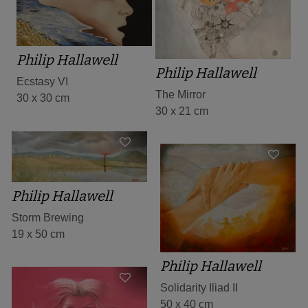
Philip Hallawell
Philip Hallawell
Ecstasy VI
The Mirror
30 x 30 cm
30 x 21 cm
Philip Hallawell
Storm Brewing
19 x 50 cm
Philip Hallawell
Solidarity Iliad II
50 x 40 cm