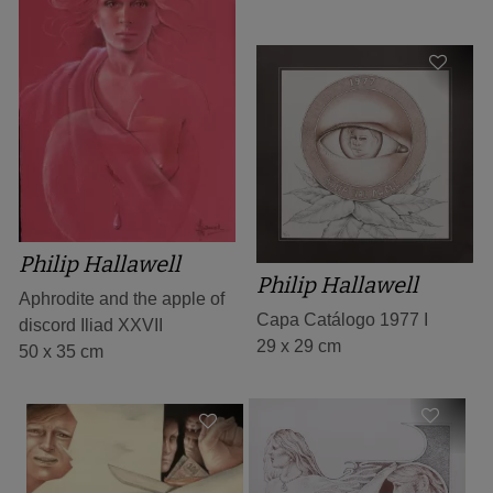
Philip Hallawell
Philip Hallawell
Aphrodite and the apple of
Capa Catálogo 1977 I
discord Iliad XXVII
29 x 29 cm
50 x 35 cm