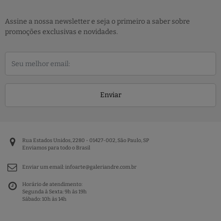
Assine a nossa newsletter e seja o primeiro a saber sobre
promoções exclusivas e novidades.
Enviar
Rua Estados Unidos, 2280 - 01427-002, São Paulo, SP
Enviamos para todo o Brasil
Enviar um email:
infoarte@galeriandre.com.br
Horário de atendimento:
Segunda à Sexta: 9h às 19h
Sábado: 10h às 14h