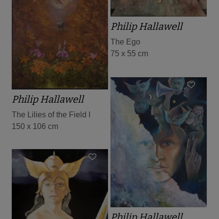
Philip Hallawell
The Ego
75 x 55 cm
Philip Hallawell
The Lilies of the Field I
150 x 106 cm
Philip Hallawell