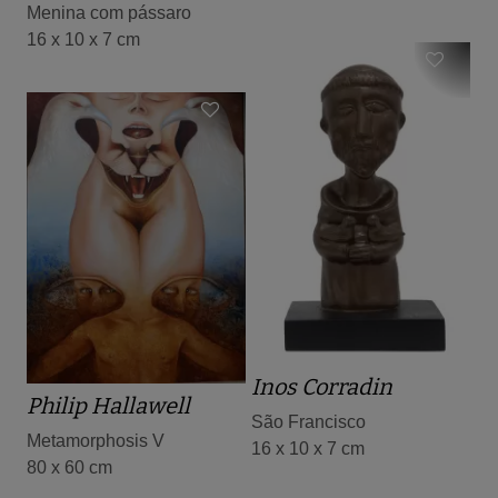
Menina com pássaro
16 x 10 x 7 cm
Inos Corradin
Philip Hallawell
São Francisco
Metamorphosis V
16 x 10 x 7 cm
80 x 60 cm