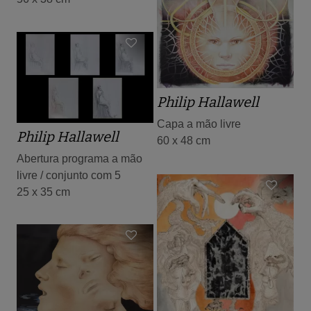
Philip Hallawell
Capa a mão livre
Philip Hallawell
60 x 48 cm
Abertura programa a mão
livre / conjunto com 5
25 x 35 cm