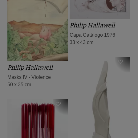
Philip Hallawell
Capa Catálogo 1976
33 x 43 cm
Philip Hallawell
Masks IV - Violence
50 x 35 cm