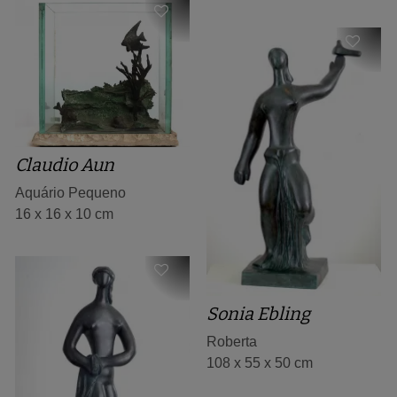
Claudio Aun
Aquário Pequeno
16 x 16 x 10 cm
Sonia Ebling
Roberta
108 x 55 x 50 cm