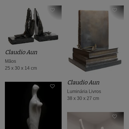
Claudio Aun
Mãos
25 x 30 x 14 cm
Claudio Aun
Luminária Livros
38 x 30 x 27 cm