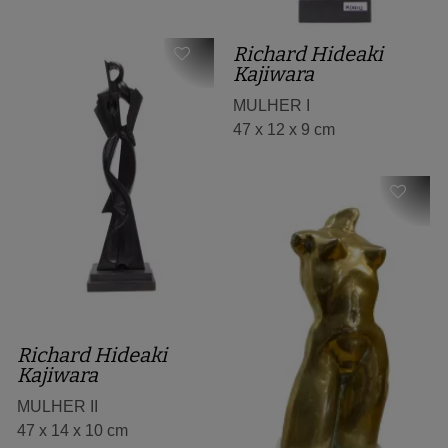
Richard Hideaki
Kajiwara
MULHER I
47 x 12 x 9 cm
Richard Hideaki
Kajiwara
MULHER II
47 x 14 x 10 cm