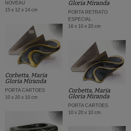
Gloria Miranda
NOVEAU
15 x 12 x 14 cm
PORTA RETRATO
ESPECIAL
16 x 10 x 20 cm
Corbetta, Maria
Gloria Miranda
Corbetta, Maria
PORTA CARTOES
Gloria Miranda
10 x 20 x 10 cm
PORTA CARTOES
10 x 20 x 10 cm