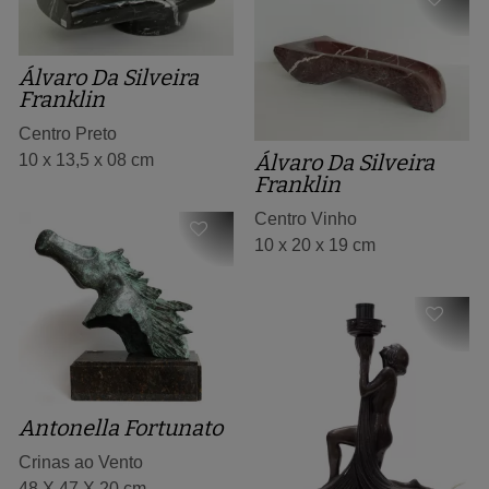
Álvaro Da Silveira
Franklin
Centro Preto
Álvaro Da Silveira
10 x 13,5 x 08 cm
Franklin
Centro Vinho
10 x 20 x 19 cm
Antonella Fortunato
Crinas ao Vento
48 X 47 X 20 cm