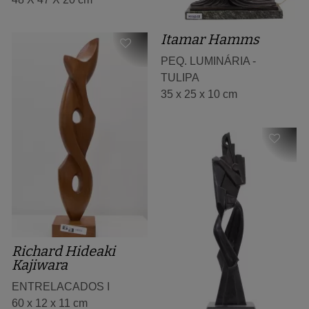
Itamar Hamms
PEQ. LUMINÁRIA -
TULIPA
35 x 25 x 10 cm
Richard Hideaki
Kajiwara
ENTRELACADOS I
60 x 12 x 11 cm