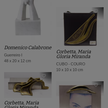
Domenico Calabrone
Corbetta, Maria
Guerreiro I
Gloria Miranda
48 x 20 x 12 cm
CUBO - COURO
10 x 10 x 10 cm
Corbetta, Maria
Gloria Miranda