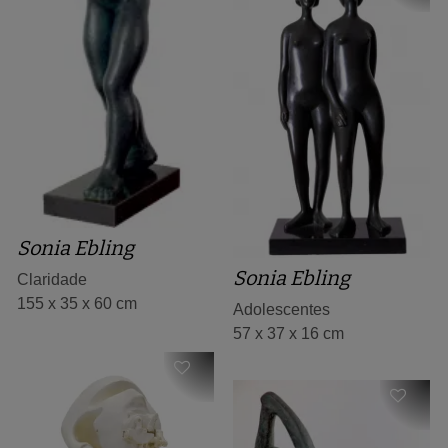
Sonia Ebling
Sonia Ebling
Claridade
155 x 35 x 60 cm
Adolescentes
57 x 37 x 16 cm