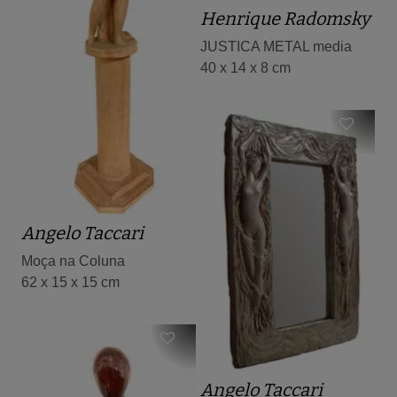
Henrique Radomsky
JUSTICA METAL media
40 x 14 x 8 cm
Angelo Taccari
Moça na Coluna
62 x 15 x 15 cm
Angelo Taccari