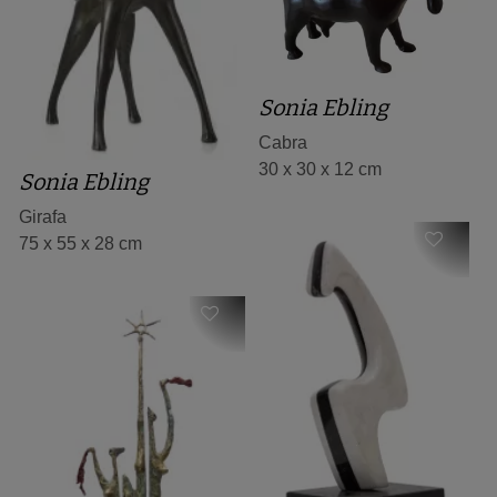
Sonia Ebling
Cabra
30 x 30 x 12 cm
Sonia Ebling
Girafa
75 x 55 x 28 cm