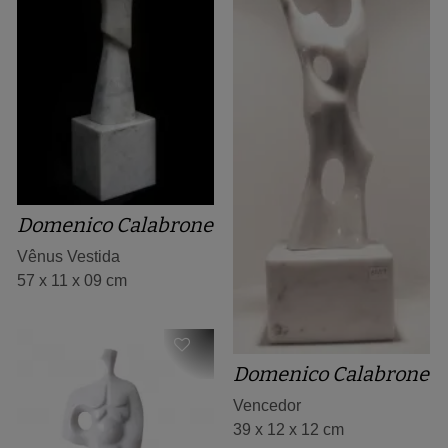
Domenico Calabrone
Vênus Vestida
57 x 11 x 09 cm
Domenico Calabrone
Vencedor
39 x 12 x 12 cm