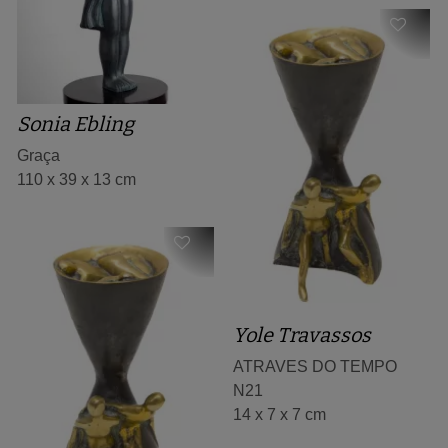
Sonia Ebling
Graça
110 x 39 x 13 cm
Yole Travassos
ATRAVES DO TEMPO
N21
14 x 7 x 7 cm