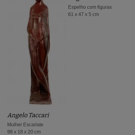
Espelho com figuras
61 x 47 x 5 cm
Angelo Taccari
Mulher Escarlate
98 x 18 x 20 cm