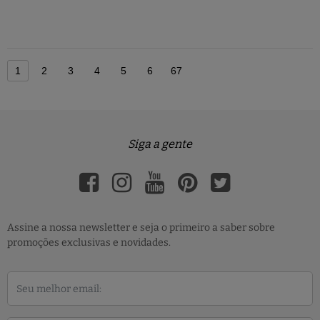
1
2
3
4
5
6
67
Siga a gente
Assine a nossa newsletter e seja o primeiro a saber sobre
promoções exclusivas e novidades.