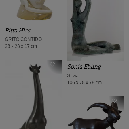
Pitta Hirs
GRITO CONTIDO
23 x 28 x 17 cm
Sonia Ebling
Silvia
106 x 78 x 78 cm