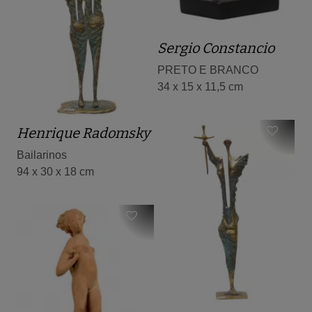
Sergio Constancio
PRETO E BRANCO
34 x 15 x 11,5 cm
Henrique Radomsky
Bailarinos
94 x 30 x 18 cm