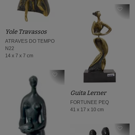
Yole Travassos
ATRAVES DO TEMPO
N22
14 x 7 x 7 cm
Guita Lerner
FORTUNEE PEQ
41 x 17 x 10 cm