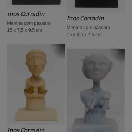
Inos Corradin
Inos Corradin
Menina com pássaro
Menina com pássaro
15 x 7,5 x 9,5 cm
15 x 9,5 x 7,5 cm
Inos Corradin