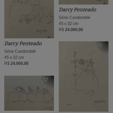
Darcy Penteado
Série Candomblé
45 x 32 cm
R$
24.000,00
Darcy Penteado
Série Candomblé
45 x 32 cm
R$
24.000,00