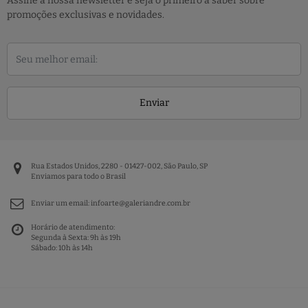
Assine a nossa newsletter e seja o primeiro a saber sobre
promoções exclusivas e novidades.
Enviar
Rua Estados Unidos, 2280 - 01427-002, São Paulo, SP
Enviamos para todo o Brasil
Enviar um email:
infoarte@galeriandre.com.br
Horário de atendimento:
Segunda à Sexta: 9h às 19h
Sábado: 10h às 14h