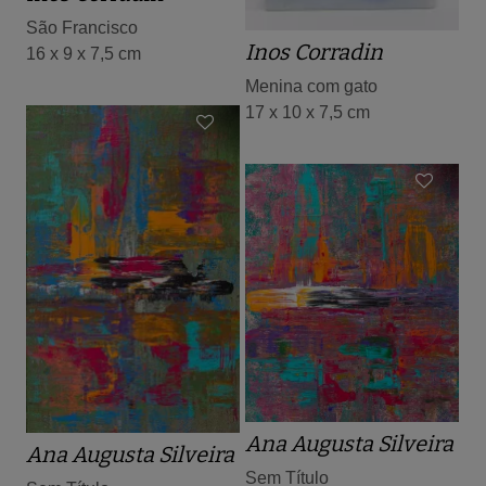
São Francisco
Inos Corradin
16 x 9 x 7,5 cm
Menina com gato
17 x 10 x 7,5 cm
Ana Augusta Silveira
Ana Augusta Silveira
Sem Título