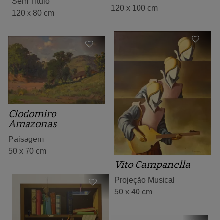
Sem Título
120 x 100 cm
120 x 80 cm
Clodomiro
Amazonas
Paisagem
50 x 70 cm
Vito Campanella
Projeção Musical
50 x 40 cm