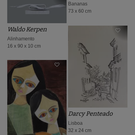
Bananas
73 x 60 cm
Waldo Kerpen
Alinhamento
16 x 90 x 10 cm
Darcy Penteado
Lisboa
32 x 24 cm