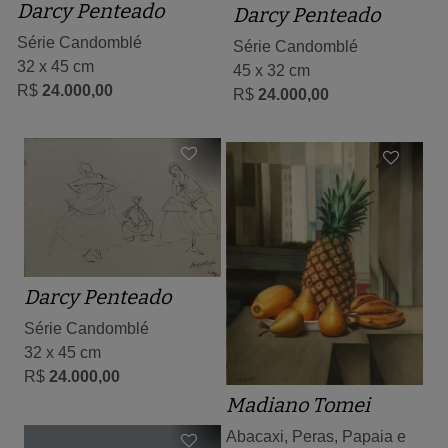
Darcy Penteado
Darcy Penteado
Série Candomblé
Série Candomblé
32 x 45 cm
45 x 32 cm
R$
24.000,00
R$
24.000,00
Darcy Penteado
Série Candomblé
32 x 45 cm
R$
24.000,00
Madiano Tomei
Abacaxi, Peras, Papaia e