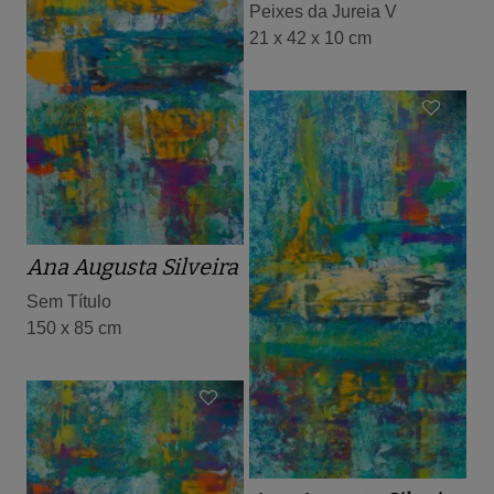
Peixes da Jureia V
21 x 42 x 10 cm
Ana Augusta Silveira
Sem Título
150 x 85 cm