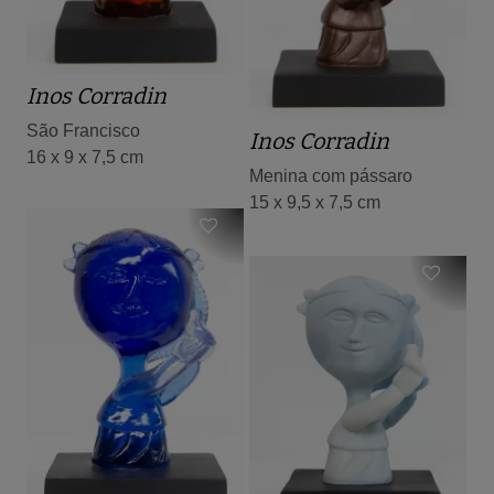
Inos Corradin
São Francisco
Inos Corradin
16 x 9 x 7,5 cm
Menina com pássaro
15 x 9,5 x 7,5 cm