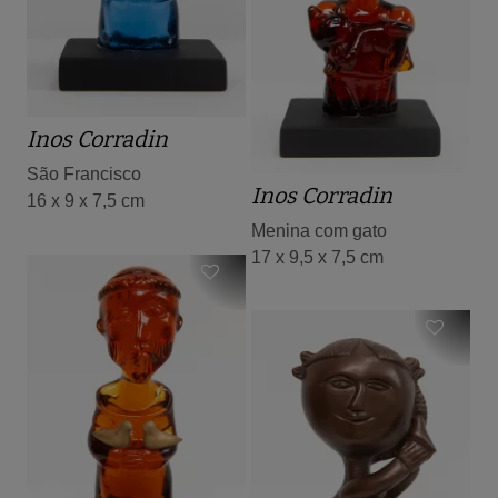
Inos Corradin
São Francisco
Inos Corradin
16 x 9 x 7,5 cm
Menina com gato
17 x 9,5 x 7,5 cm