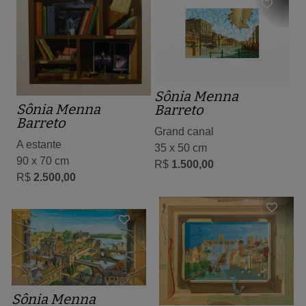
Sônia Menna
Sônia Menna
Barreto
Barreto
Grand canal
A estante
35 x 50 cm
90 x 70 cm
R$
1.500,00
R$
2.500,00
Sônia Menna