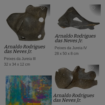
Arnaldo Rodrigues
das Neves Jr.
Arnaldo Rodrigues
Peixes da Jureia IV
das Neves Jr.
28 x 50 x 8 cm
Peixes da Jureia III
32 x 34 x 12 cm
Arnaldo Rodrigues
das Neves Jr.