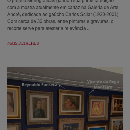
O projeto Monográficas ganhou sua primeira edição
com a mostra atualmente em cartaz na Galeria de Arte
André, dedicada ao gaúcho Carlos Scliar (1920-2001).
Com cerca de 30 obras, entre pinturas e gravuras, o
recorte serve para atestar a relevância ...
MAIS DETALHES