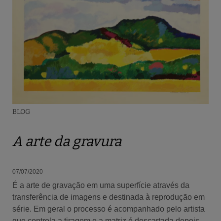
BLOG
A arte da gravura
07/07/2020
É a arte de gravação em uma superfície através da
transferência de imagens e destinada à reprodução em
série. Em geral o processo é acompanhado pelo artista
que controla a tiragem e a matriz é descartada depois