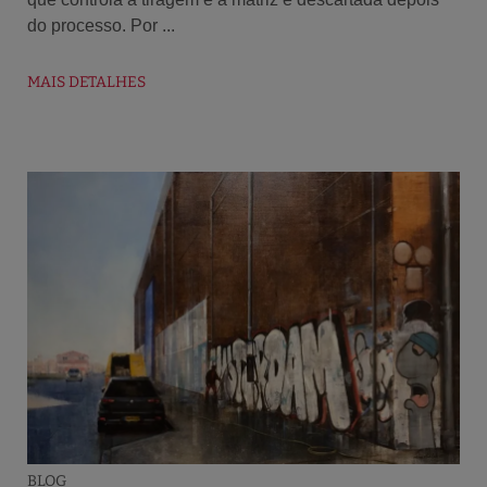
do processo. Por ...
MAIS DETALHES
BLOG