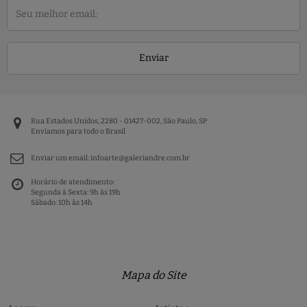
Enviar
Rua Estados Unidos, 2280 - 01427-002, São Paulo, SP
Enviamos para todo o Brasil
Enviar um email:
infoarte@galeriandre.com.br
Horário de atendimento:
Segunda à Sexta: 9h às 19h
Sábado: 10h às 14h
Mapa do Site