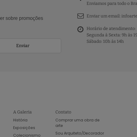
Enviamos para todo o Bra
Enviar um email:
infoart
aber sobre promoções
Horário de atendimento:
Segunda à Sexta: 9h às 1
Sábado: 10h às 14h
Enviar
A Galeria
Contato
História
Comprar uma obra de
arte
Exposições
Sou Arquiteto/Decorador
Colecionismo