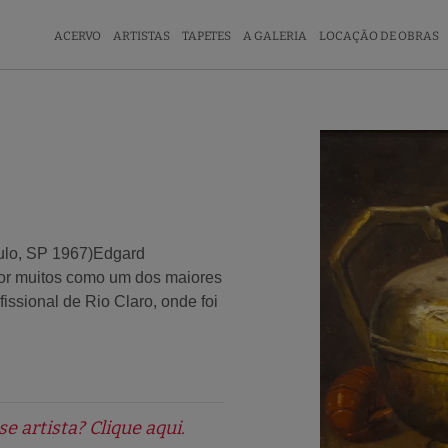
ACERVO
ARTISTAS
TAPETES
A GALERIA
LOCAÇÃO DE OBRAS
ulo, SP 1967)Edgard
 por muitos como um dos maiores
ofissional de Rio Claro, onde foi
 artista? Clique aqui.