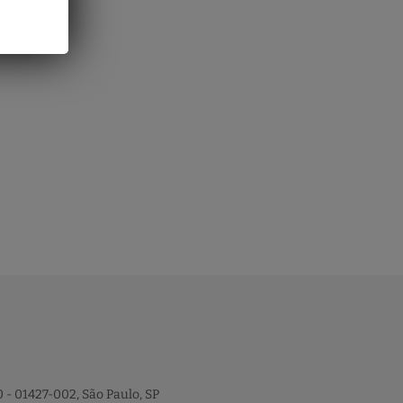
 - 01427-002, São Paulo, SP