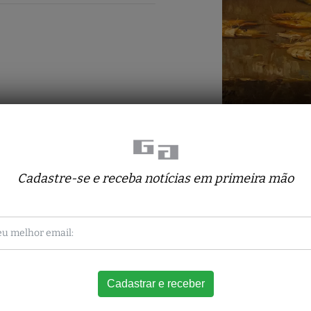
Cadastre-se e receba notícias em primeira mão
Obras deste artista